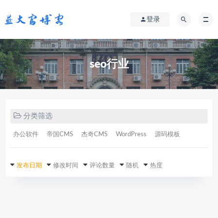
登录
seo行业
分类筛选
办公软件
帝国CMS
杰奇CMS
WordPress
源码模板
发布日期
修改时间
评论数量
随机
热度