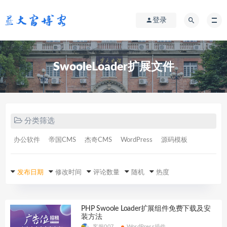
登录
SwooleLoader扩展文件
分类筛选
办公软件
帝国CMS
杰奇CMS
WordPress
源码模板
发布日期
修改时间
评论数量
随机
热度
PHP Swoole Loader扩展组件免费下载及安
装方法
客服007
WordPress插件