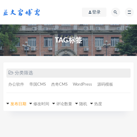
登录
TAG标签
分类筛选
办公软件
帝国CMS
杰奇CMS
WordPress
源码模板
发布日期
修改时间
评论数量
随机
热度