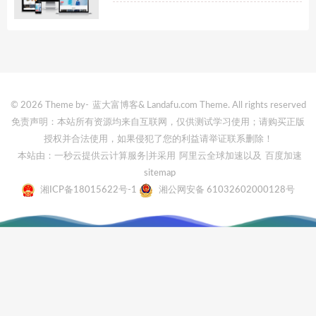
© 2026 Theme by-
蓝大富博客
& Landafu.com Theme. All rights reserved
免责声明：本站所有资源均来自互联网，仅供测试学习使用；请购买正版
授权并合法使用，如果侵犯了您的利益请举证联系删除！
本站由：一秒云提供云计算服务
|并采用
阿里云全球加速
以及
百度加速
sitemap
湘ICP备18015622号-1
湘公网安备 61032602000128号