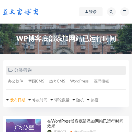
登录
WP博客底部添加网站已运行时间
分类筛选
办公软件
帝国CMS
杰奇CMS
WordPress
源码模板
发布日期
修改时间
评论数量
随机
热度
在WordPress博客底部添加网站已运行时间
效果
客服007
WordPress教程