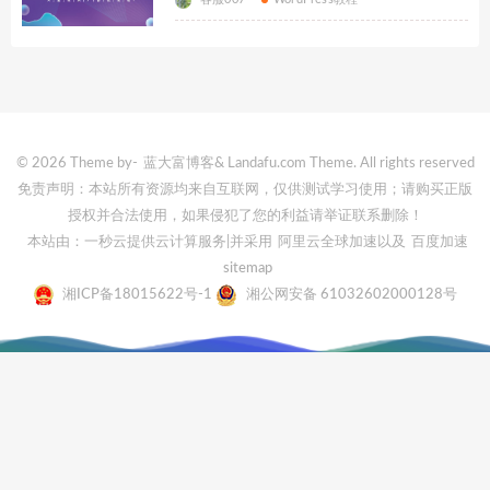
© 2026 Theme by-
蓝大富博客
& Landafu.com Theme. All rights reserved
免责声明：本站所有资源均来自互联网，仅供测试学习使用；请购买正版
授权并合法使用，如果侵犯了您的利益请举证联系删除！
本站由：一秒云提供云计算服务
|并采用
阿里云全球加速
以及
百度加速
sitemap
湘ICP备18015622号-1
湘公网安备 61032602000128号