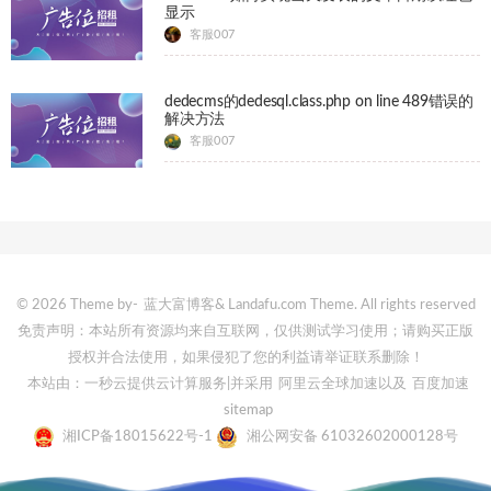
显示
客服007
dedecms的dedesql.class.php on line 489错误的
解决方法
客服007
© 2026 Theme by-
蓝大富博客
& Landafu.com Theme. All rights reserved
免责声明：本站所有资源均来自互联网，仅供测试学习使用；请购买正版
授权并合法使用，如果侵犯了您的利益请举证联系删除！
本站由：一秒云提供云计算服务
|并采用
阿里云全球加速
以及
百度加速
sitemap
湘ICP备18015622号-1
湘公网安备 61032602000128号