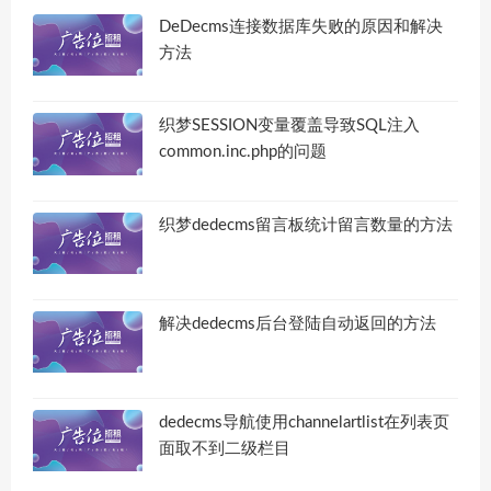
DeDecms连接数据库失败的原因和解决
方法
织梦SESSION变量覆盖导致SQL注入
common.inc.php的问题
织梦dedecms留言板统计留言数量的方法
解决dedecms后台登陆自动返回的方法
dedecms导航使用channelartlist在列表页
面取不到二级栏目