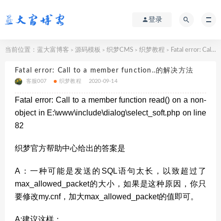
登录
当前位置：
蓝大富博客
源码模板
织梦CMS
织梦教程
Fatal error: Call to a member function..的解决方法
>
>
>
>
Fatal error: Call to a member function..的解决方法
客服007
织梦教程
2020-09-14
Fatal error: Call to a member function read() on a non-
object in E:\www\include\dialog\select_soft.php on line
82
织梦官方帮助中心给出的答案是
A：一种可能是发送的SQL语句太长，以致超过了
max_allowed_packet的大小，如果是这种原因，你只
要修改my.cnf，加大max_allowed_packet的值即可。
A:建议这样：