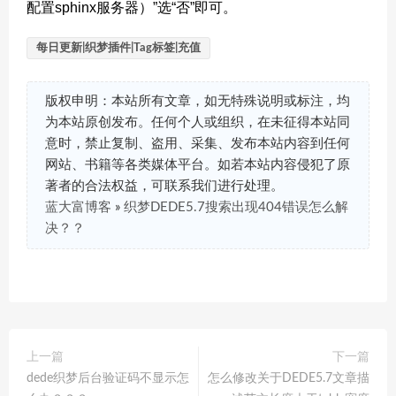
配置sphinx服务器）”选“否”即可。
每日更新|织梦插件|Tag标签|充值
版权申明：本站所有文章，如无特殊说明或标注，均
为本站原创发布。任何个人或组织，在未征得本站同
意时，禁止复制、盗用、采集、发布本站内容到任何
网站、书籍等各类媒体平台。如若本站内容侵犯了原
著者的合法权益，可联系我们进行处理。
蓝大富博客
»
织梦DEDE5.7搜索出现404错误怎么解
决？？
上一篇
下一篇
dede织梦后台验证码不显示怎
怎么修改关于DEDE5.7文章描