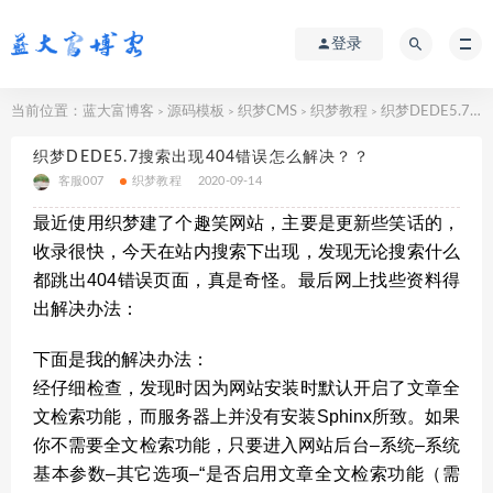
登录
当前位置：
蓝大富博客
源码模板
织梦CMS
织梦教程
织梦DEDE5.7搜索出现404错误怎么解决？？
>
>
>
>
织梦DEDE5.7搜索出现404错误怎么解决？？
客服007
织梦教程
2020-09-14
最近使用织梦建了个趣笑网站，主要是更新些笑话的，
收录很快，今天在站内搜索下出现，发现无论搜索什么
都跳出404错误页面，真是奇怪。最后网上找些资料得
出解决办法：
下面是我的解决办法：
经仔细检查，发现时因为网站安装时默认开启了文章全
文检索功能，而服务器上并没有安装Sphinx所致。如果
你不需要全文检索功能，只要进入网站后台–系统–系统
基本参数–其它选项–“是否启用文章全文检索功能（需