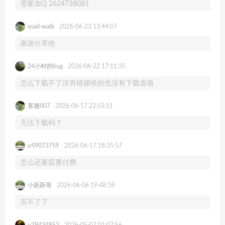
需要加Q 2624738081
snail-walk
2026-06-23 13:44:07
谢谢分享哈
24小时的bug
2026-06-22 17:11:35
怎么下载不了没有链接啥的也没有下载选项
客服007
2026-06-17 22:55:51
无法下载码？
u49073759
2026-06-17 18:35:57
怎么还要双重付费
小跃跃哥
2026-06-06 19:48:18
买不了了
u79434852
2026-05-07 01:07:56