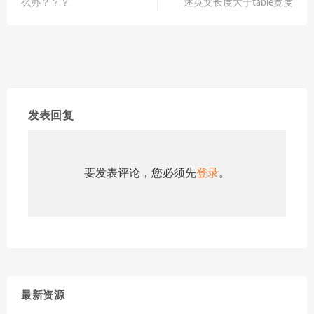
么办？？？
述英文长度大于table宽度
发表回复
要发表评论，您必须先
登录
。
最新资源