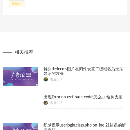
财报
(67)
相关推荐
解决dedecms图片在附件设置二级域名后无法
显示的方法
客服007
出现Error:no csrf hash code!怎么办 给你支招
客服007
织梦提示userlogin.class.php on line 21错误的解
决办法