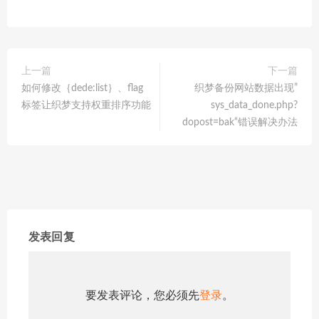
上一篇
下一篇
如何修改｛dede:list｝、flag
织梦备份网站数据出现”
标签让织梦支持权重排序功能
sys_data_done.php?
dopost=bak“错误解决办法
发表回复
要发表评论，您必须先
登录
。