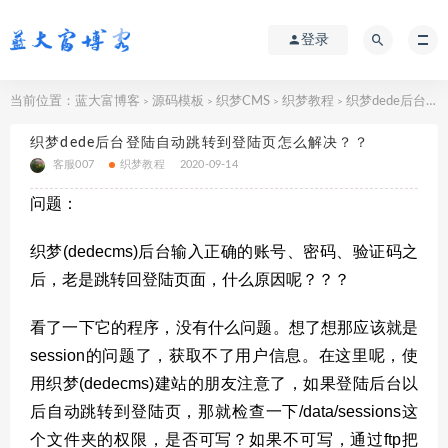
登录
当前位置：
蓝大富博客
源码模板
织梦CMS
织梦教程
织梦dede后台登陆自动跳转到登陆页怎么解决？？
>
>
>
>
织梦dede后台登陆自动跳转到登陆页怎么解决？？
客服007
织梦教程
2020-09-14
问题：
织梦(dedecms)后台输入正确的账号、密码、验证码之
后，老是跳转回登陆页面，什么原因呢？？？
看了一下它的程序，没有什么问题。想了想那应该就是
session的问题了，获取不了用户信息。在这里呢，使
用织梦(dedecms)建站的朋友注意了，如果登陆后台以
后自动跳转到登陆页，那就检查一下/data/sessions这
个文件夹的权限，是否可写？如果不可写，通过ftp把