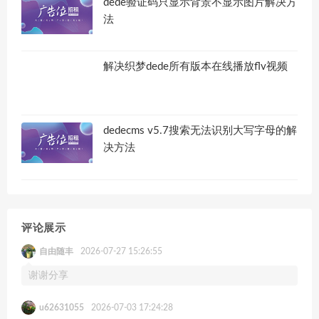
dede验证码只显示背景不显示图片解决方
法
解决织梦dede所有版本在线播放flv视频
dedecms v5.7搜索无法识别大写字母的解
决方法
评论展示
自由随丰
2026-07-27 15:26:55
谢谢分享
u62631055
2026-07-03 17:24:28