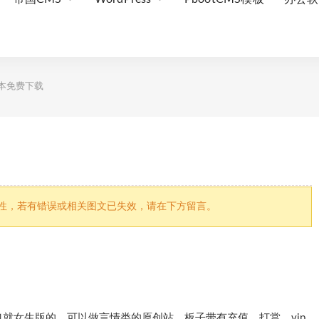
版本免费下载
因文章时效性，若有错误或相关图文已失效，请在下方留言。
就女生版的，可以做言情类的原创站，板子带有充值、打赏、vip