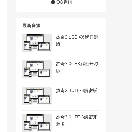
QQ咨询
最新资源
杰奇3.1GBK破解开源
版
杰奇3.0GBK解密开源
版
杰奇2.4UTF-8解密版
杰奇3.0UTF-8解密开
源版