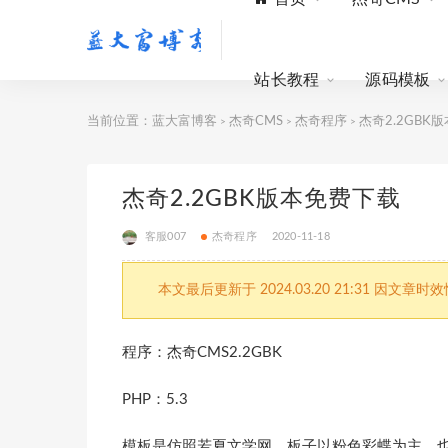
站长教程
源码模板
当前位置：
蓝大富博客
杰奇CMS
杰奇程序
杰奇2.2GBK
>
>
>
杰奇2.2GBK版本免费下载
客服007
杰奇程序
2020-11-18
本文最后更新于 2024.03.20 21:31 
程序：杰奇CMS2.2GBK
PHP：5.3
模板是仿照若夏文学网，板子以粉色彩蝶为主，也