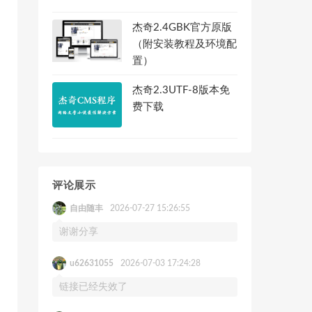
杰奇2.4GBK官方原版
（附安装教程及环境配
置）
杰奇2.3UTF-8版本免
费下载
评论展示
自由随丰
2026-07-27 15:26:55
谢谢分享
u62631055
2026-07-03 17:24:28
链接已经失效了