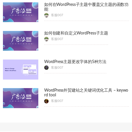
如何在WordPress子主题中覆盖父主题的函数功
能
客服007
如何创建和自定义WordPress子主题
客服007
WordPress主题更改字体的5种方法
客服007
WordPress外贸建站之关键词优化工具 – keywo
rd tool
客服007