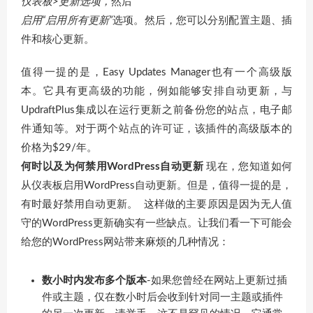
仪表板>更新选项，
然后
启用“启用所有更新”
选项。然后，您可以分别配置主题、插
件和核心更新。
值得一提的是，Easy Updates Manager也有一个高级版
本。它具有更高级的功能，例如能够安排自动更新，与
UpdraftPlus集成以在运行更新之前备份您的站点，电子邮
件通知等。对于两个站点的许可证，该插件的高级版本的
价格为$29/年。
何时以及为何禁用WordPress自动更新
现在，您知道如何
从仪表板启用WordPress自动更新。但是，值得一提的是，
有时最好禁用自动更新。 这样做的主要原因是因为无人值
守的WordPress更新确实有一些缺点。让我们看一下可能会
给您的WordPress网站带来麻烦的几种情况：
数小时内发布多个版本
-如果您曾经在网站上更新过插
件或主题，仅在数小时后会收到针对同一主题或插件