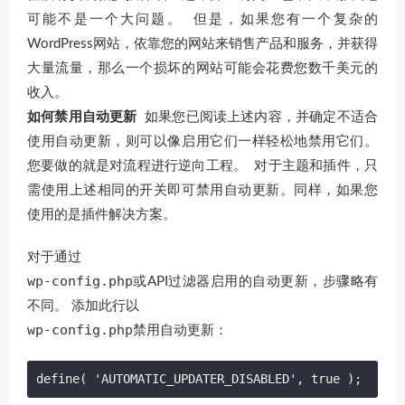
可能不是一个大问题。 但是，如果您有一个复杂的
WordPress网站，依靠您的网站来销售产品和服务，并获得
大量流量，那么一个损坏的网站可能会花费您数千美元的
收入。
如何禁用自动更新
如果您已阅读上述内容，并确定不适合
使用自动更新，则可以像启用它们一样轻松地禁用它们。
您要做的就是对流程进行逆向工程。 对于主题和插件，只
需使用上述相同的开关即可禁用自动更新。同样，如果您
使用的是插件解决方案。
对于通过
wp-config.php
或API过滤器启用的自动更新，步骤略有
不同。 添加此行以
wp-config.php
禁用自动更新：
define( 'AUTOMATIC_UPDATER_DISABLED', true ); 