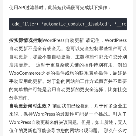
使用API​​过滤器时，此简短代码段可完成以下操作：
add_filter( 'automatic_updater_disabled', '__return
按实际情况控制
WordPress自动更新 请记住，WordPress
自动更新不是全有或全无。您可以完全控制哪些组件可以
自动更新，哪些不能自动更新。主题和插件都允许您分别
启用更新。 这对于更复杂或关键的插件特别有用。例如
WooCommerce之类的插件或您的联系表单插件，最好是
手动应用此更新。对于您的网站的工作方式而言并不重要
的简单插件可能是启用自动更新的更安全选择，比如社交
分享插件。
自动更新何时生效？
前面我们已经提到，对于许多企业主
来说，保持WordPress的最新性可能是一个挑战。引入了
WordPress自动更新来解决该问题。但是，如上所述，无人
值守的更新也可能会导致您的网站出现问题。 那么什么时