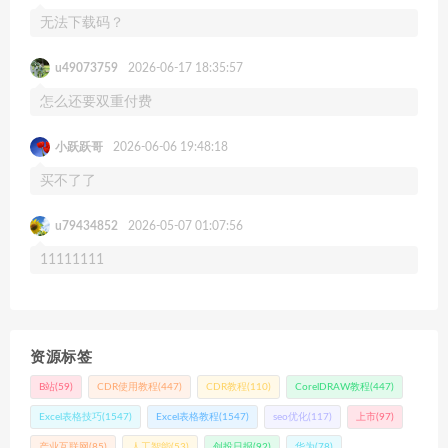
无法下载码？
u49073759
2026-06-17 18:35:57
怎么还要双重付费
小跃跃哥
2026-06-06 19:48:18
买不了了
u79434852
2026-05-07 01:07:56
11111111
资源标签
B站
(59)
CDR使用教程
(447)
CDR教程
(110)
CorelDRAW教程
(447)
Excel表格技巧
(1547)
Excel表格教程
(1547)
seo优化
(117)
上市
(97)
产业互联网
(85)
人工智能
(53)
创投日报
(92)
华为
(78)