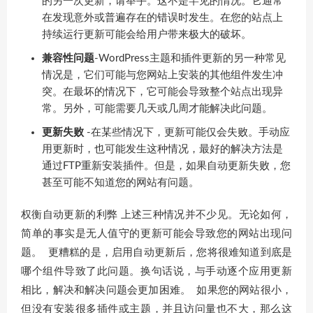
的另一次更新，请举手。这不是罕见的情况。它通常
在发现意外或普遍存在的错误时发生。在您的站点上
持续运行更新可能会给用户带来极大的破坏。
兼容性问题
-WordPress主题和插件更新的另一种常见
情况是，它们可能与您网站上安装的其他组件发生冲
突。在最坏的情况下，它可能会导致整个站点出现异
常。另外，可能需要几天或几周才能解决此问题。
更新失败
-在某些情况下，更新可能仅会失败。手动应
用更新时，也可能发生这种情况，最好的解决方法是
通过FTP重新安装插件。但是，如果自动更新失败，您
甚至可能不知道您的网站有问题。
权衡自动更新的利弊 上述三种情况并不少见。无论如何，
简单的事实是无人值守的更新可能会导致您的网站出现问
题。 更糟糕的是，启用自动更新后，您将很难知道到底是
哪个组件导致了此问题。换句话说，与手动逐个应用更新
相比，解决和解决问题会更加困难。 如果您的网站很小，
但没有安装很多插件或主题，并且访问量也不大，那么这