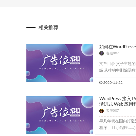
相关推荐
如何在WordPr
客服007
文章目录 父子主题的
级 从挂钩中删除函数功
2020-11-22
WordPress 接入 P
渐进式 Web 应用
客服007
早几年就在国内打造
程序、TT小程序……）