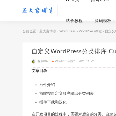
站长教程
源码模板
当前位置：
蓝大富博客
WordPress
WordPress教程
自定义Wo
>
>
>
自定义WordPress分类排序 Cust
客服007
WordPress教程
2020-11-22
文章目录
插件介绍
前端按自定义顺序输出分类列表
插件下载和汉化
在开发项目的过程中，需要对后台的分类、自定