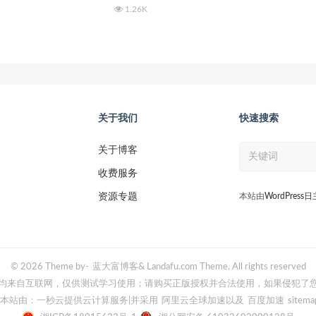
1.26K
关于我们
快速搜索
关于博客
收费服务
资源专题
本站由
WordPress
© 2026 Theme by-
蓝大富博客
& Landafu.com Theme. All rights reserved
均来自互联网，仅供测试学习使用；请购买正版授权并合法使用，如果侵犯了
本站由：一秒云提供云计算服务
|并采用
阿里云全球加速
以及
百度加速
sitema