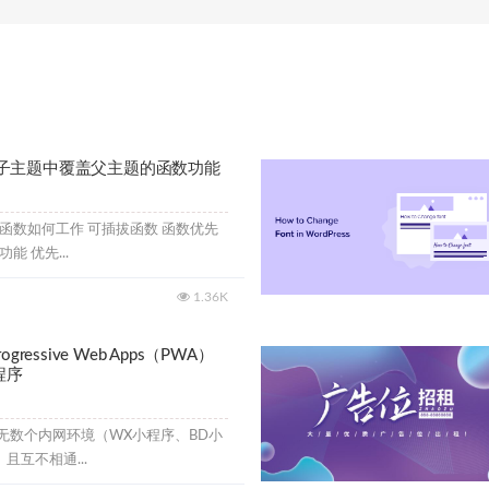
ess子主题中覆盖父主题的函数功能
函数如何工作 可插拔函数 函数优先
能 优先...
1.36K
rogressive Web Apps（PWA）
程序
无数个内网环境（WX小程序、BD小
且互不相通...