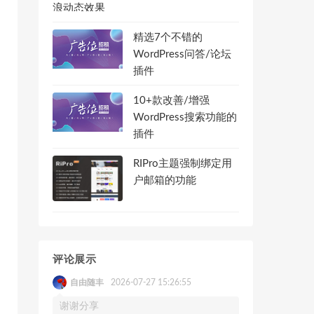
精选7个不错的
WordPress问答/论坛
插件
10+款改善/增强
WordPress搜索功能的
插件
RIPro主题强制绑定用
户邮箱的功能
评论展示
自由随丰
2026-07-27 15:26:55
谢谢分享