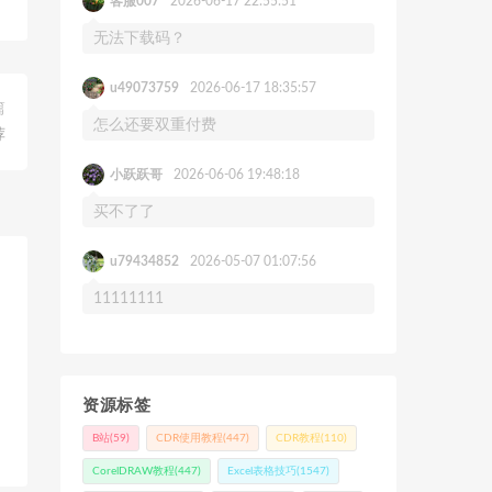
客服007
2026-06-17 22:55:51
无法下载码？
u49073759
2026-06-17 18:35:57
篇
怎么还要双重付费
荐
小跃跃哥
2026-06-06 19:48:18
买不了了
u79434852
2026-05-07 01:07:56
11111111
资源标签
B站
(59)
CDR使用教程
(447)
CDR教程
(110)
CorelDRAW教程
(447)
Excel表格技巧
(1547)