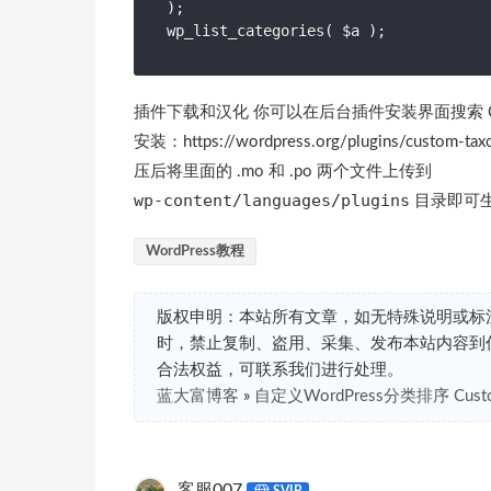
);

wp_list_categories( $a );
插件下载和汉化 你可以在后台插件安装界面搜索 Cus
安装：https://wordpress.org/plugins/c
压后将里面的 .mo 和 .po 两个文件上传到
wp-content/languages/plugins
目录即可
WordPress教程
版权申明：本站所有文章，如无特殊说明或标
时，禁止复制、盗用、采集、发布本站内容到
合法权益，可联系我们进行处理。
蓝大富博客
»
自定义WordPress分类排序 Custom
客服007