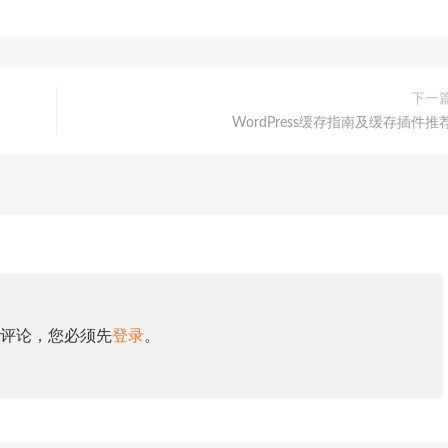
下一
WordPress缓存指南及缓存插件推
评论，您必须先
登录
。