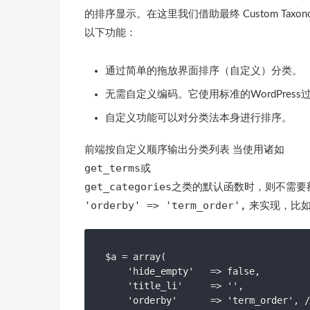
的排序显示。在这里我们借助最终 Custom Taxonomy 
以下功能：
通过简单的拖放界面排序（自定义）分类。
无需自定义编码。它使用标准的WordPress
自定义功能可以对分类法本身进行排序。
前端按自定义顺序输出分类列表 当使用诸如
get_terms
或
get_categories
之类的默认函数时，则不需要
'orderby' => 'term_order',
来实现，比
$a = array(

    'hide_empty'   => false,

    'title_li'     => '',

    'orderby'      => 'term_order