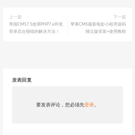
上一篇
下一篇
帝国CMS7.5使用PHP7.x环境
苹果CMS最新电影小程序源码
登录后台报错的解决方法！
独立版安装+使用教程
发表回复
要发表评论，您必须先
登录
。