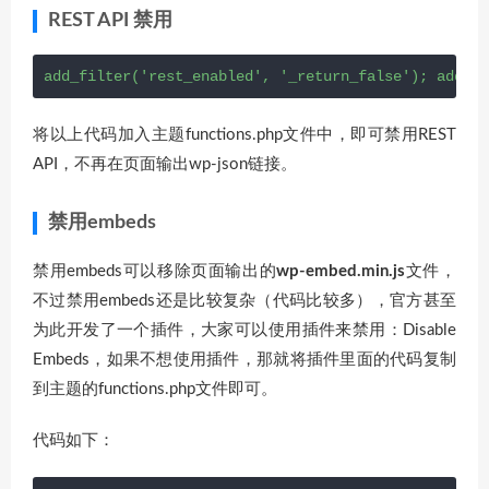
REST API 禁用
add_filter('rest_enabled', '_return_false'); add_fi
将以上代码加入主题functions.php文件中，即可禁用REST
API，不再在页面输出wp-json链接。
禁用embeds
禁用embeds可以移除页面输出的
wp-embed.min.js
文件，
不过禁用embeds还是比较复杂（代码比较多），官方甚至
为此开发了一个插件，大家可以使用插件来禁用：Disable
Embeds，如果不想使用插件，那就将插件里面的代码复制
到主题的functions.php文件即可。
代码如下：