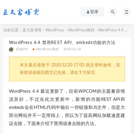
登录
当前位置：
蓝大富博客
WordPress
WordPress教程
WordPress 4.4 禁用REST API、embeds功能的方法
>
>
>
WordPress 4.4 禁用REST API、embeds功能的方法
客服007
WordPress教程
2020-12-18
本文最后更新于 2020.12.20 17:03 因文章时效性，若
有错误或相关图文已失效，请在下方留言。
WordPress 4.4 最近更新了，目前WPCOM的主题兼容情
况良好，不过在此次更新中，新增的功能REST API和
embeds会在HTML代码中输出一些链接和JS文件，但是大
部分网站并不一定用得上，所以为了提高网站加载速度建
议去除，下面来介绍下禁用或者去除的方法。