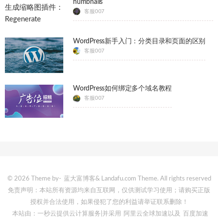
humbnails
客服007
WordPress新手入门：分类目录和页面的区别
客服007
WordPress如何绑定多个域名教程
客服007
© 2026 Theme by-
蓝大富博客
& Landafu.com Theme. All rights reserved
免责声明：本站所有资源均来自互联网，仅供测试学习使用；请购买正版
授权并合法使用，如果侵犯了您的利益请举证联系删除！
本站由：一秒云提供云计算服务
|并采用
阿里云全球加速
以及
百度加速