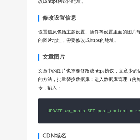
改成https协议的地址。
修改设置信息
设置信息包括主题设置、插件等设置里面的图片静态
的图片地址，需要修改成https的地址。
文章图片
文章中的图片也需要修改成https协议，文章
的方法，批量替换数据库：进入数据库管理（例
令，输入：
UPDATE wp_posts SET post_content = 
CDN域名