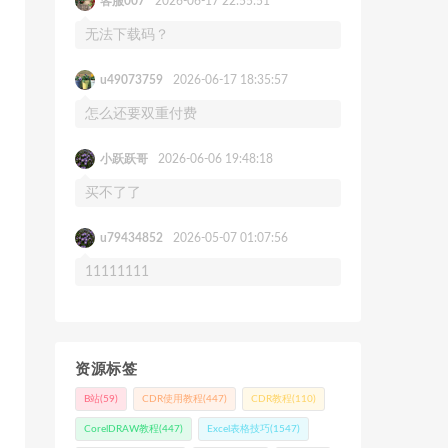
客服007
2026-06-17 22:55:51
无法下载码？
u49073759
2026-06-17 18:35:57
怎么还要双重付费
小跃跃哥
2026-06-06 19:48:18
买不了了
u79434852
2026-05-07 01:07:56
11111111
资源标签
B站
(59)
CDR使用教程
(447)
CDR教程
(110)
CorelDRAW教程
(447)
Excel表格技巧
(1547)