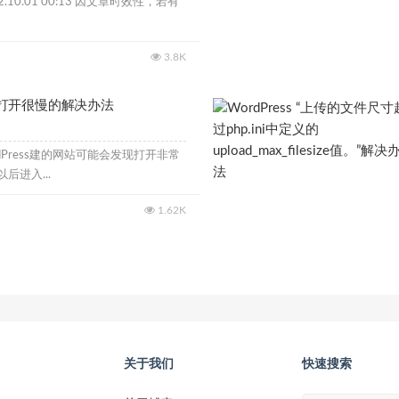
.10.01 00:13 因文章时效性，若有
3.8K
装后打开很慢的解决办法
dPress建的网站可能会发现打开非常
后进入...
1.62K
关于我们
快速搜索