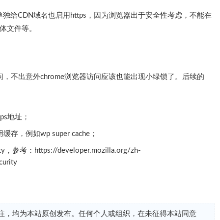
独给CDN域名也启用https，因为浏览器出于安全性考虑，不能在
、字体文件等。
问，不出意外chrome浏览器访问应该也能出现小绿锁了。后续的
tps地址；
，例如wp super cache；
参考：https://developer.mozilla.org/zh-
urity
注，均为本站原创发布。任何个人或组织，在未征得本站同意