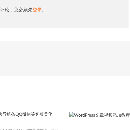
评论，您必须先
登录
。
-侧边导航条QQ微信等客服美化