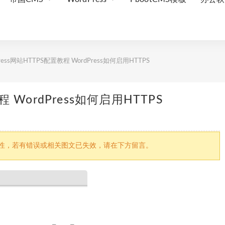
ress网站HTTPS配置教程 WordPress如何启用HTTPS
程 WordPress如何启用HTTPS
因文章时效性，若有错误或相关图文已失效，请在下方留言。