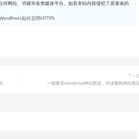
任何网站、书籍等各类媒体平台。如若本站内容侵犯了原著者的
WordPress如何启用HTTPS
下一
ls
一键重置wordpress网站数据，快速删除网站数