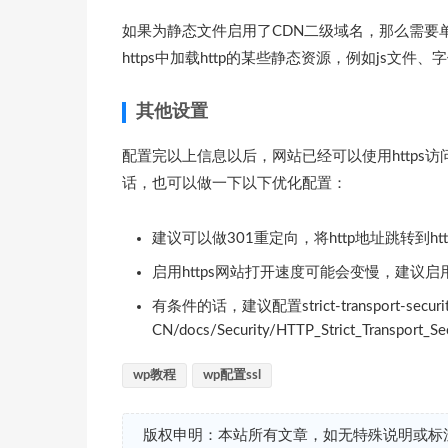
如果为静态文件启用了CDN二级域名，那么需要单
https中加载http的某些静态资源，例如js文件
其他设置
配置完以上信息以后，网站已经可以使用https访
话，也可以做一下以下优化配置：
建议可以做301重定向，将http地址跳转到ht
启用https网站打开速度可能会变慢，建议启用缓存
有条件的话，建议配置strict-transport-security，
CN/docs/Security/HTTP_Strict_Transport_Sec
wp教程
wp配置ssl
版权申明：本站所有文章，如无特殊说明或标