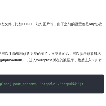
文件，比如LOGO、幻灯图片等，由于之前的设置都是http协议
少的话可以手动编辑修改文章的图片，文章多的话，可以参考修改域名
如
phpmyadmin
），进入wordpress所在的数据库，然后进入
SQL
命
replace( post_content, 'http域名','https域名');