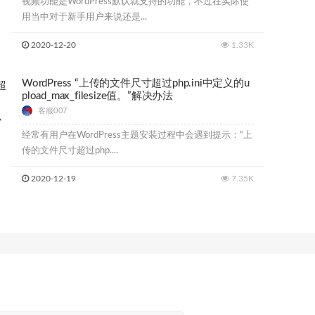
视频功能是WordPress默认就支持的功能，不过在实际使
用当中对于新手用户来说还是...
2020-12-20
1.33K
WordPress “上传的文件尺寸超过php.ini中定义的u
pload_max_filesize值。”解决办法
客服007
经常有用户在WordPress主题安装过程中会遇到提示：“上
传的文件尺寸超过php....
2020-12-19
7.35K