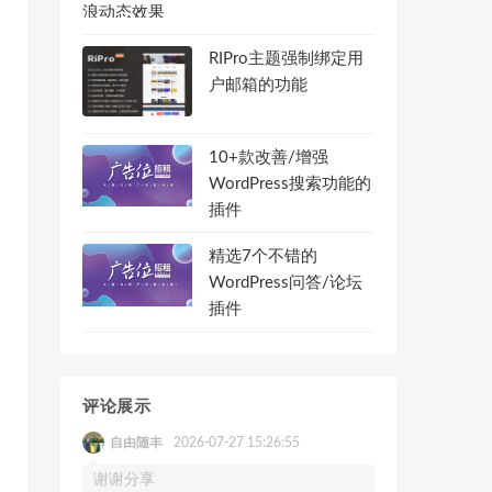
RIPro主题强制绑定用
户邮箱的功能
10+款改善/增强
WordPress搜索功能的
插件
精选7个不错的
WordPress问答/论坛
插件
评论展示
自由随丰
2026-07-27 15:26:55
谢谢分享