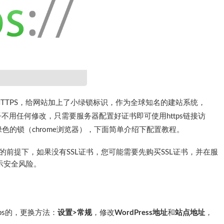
HTTPS，给网站加上了小绿锁标识，作为全球知名的建站系统，
，几乎不用任何修改，只需要服务器配置好证书即可使用https链接访
的锁（chrome浏览器），下面简单介绍下配置教程。
的前提下，如果没有SSL证书，您可能需要先购买SSL证书，并在服
提示安全风险。
tps的，更换方法：
设置>常规
，修改
WordPress地址
和
站点地址
，