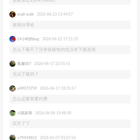
需要加Q 2624738081
snail-walk
2026-06-23 13:44:07
谢谢分享哈
24小时的bug
2026-06-22 17:11:35
怎么下载不了没有链接啥的也没有下载选项
客服007
2026-06-17 22:55:51
无法下载码？
u49073759
2026-06-17 18:35:57
怎么还要双重付费
小跃跃哥
2026-06-06 19:48:18
买不了了
u79434852
2026-05-07 01:07:56