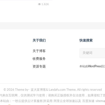
1.82K
关于我们
快速搜索
关于博客
收费服务
资源专题
本站由
WordPress
© 2026 Theme by-
蓝大富博客
& Landafu.com Theme. All rights reserved
均来自互联网，仅供测试学习使用；请购买正版授权并合法使用，如果侵犯了
本站由：一秒云提供云计算服务
|并采用
阿里云全球加速
以及
百度加速
sitema