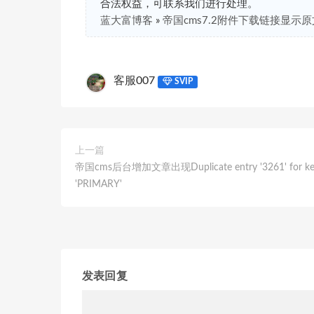
合法权益，可联系我们进行处理。
蓝大富博客
»
帝国cms7.2附件下载链接显示
客服007
SVIP
上一篇
帝国cms后台增加文章出现Duplicate entry '3261' for ke
'PRIMARY'
发表回复