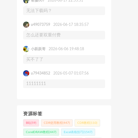
客服007
2026-06-17 22:55:51
无法下载码？
u49073759
2026-06-17 18:35:57
怎么还要双重付费
小跃跃哥
2026-06-06 19:48:18
买不了了
u79434852
2026-05-07 01:07:56
11111111
资源标签
B站
(59)
CDR使用教程
(447)
CDR教程
(110)
CorelDRAW教程
(447)
Excel表格技巧
(1547)