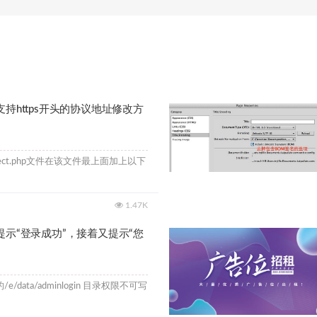
支持https开头的协议地址修改方
onnect.php文件在该文件最上面加上以下
1.47K
提示“登录成功”，接着又提示“您
/data/adminlogin 目录权限不可写