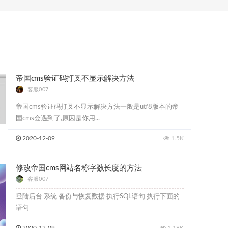
帝国cms验证码打叉不显示解决方法
客服007
帝国cms验证码打叉不显示解决方法一般是utf8版本的帝
国cms会遇到了,原因是你用...
2020-12-09
1.5K
修改帝国cms网站名称字数长度的方法
客服007
登陆后台 系统 备份与恢复数据 执行SQL语句 执行下面的
语句
2020-12-09
1.18K