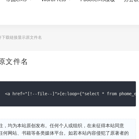
附件下载链接显示原文件名
示原文件名
?>  <a href="[!--file--]">[e:loop={"select * from phome
注，均为本站原创发布。任何个人或组织，在未征得本站同意
任何网站、书籍等各类媒体平台。如若本站内容侵犯了原著者的