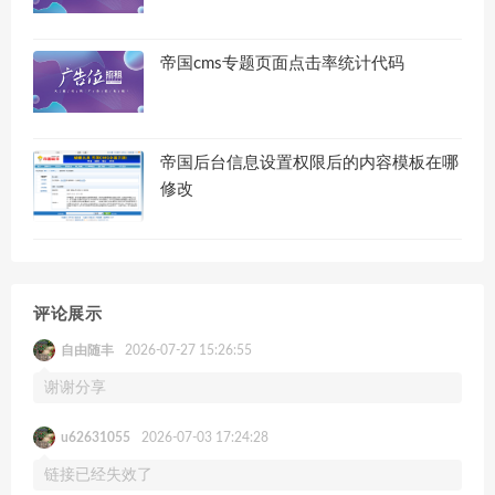
帝国cms专题页面点击率统计代码
帝国后台信息设置权限后的内容模板在哪
修改
评论展示
自由随丰
2026-07-27 15:26:55
谢谢分享
u62631055
2026-07-03 17:24:28
链接已经失效了