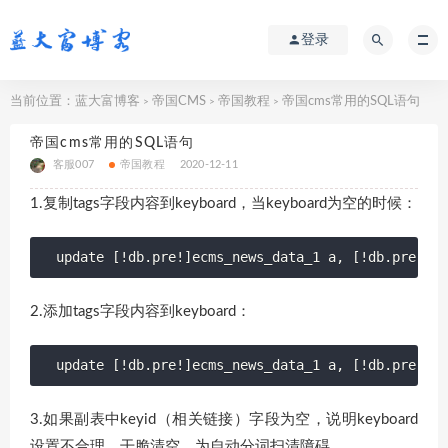
登录
当前位置：
蓝大富博客
帝国CMS
帝国教程
帝国cms常用的SQL语句
>
>
>
帝国cms常用的SQL语句
客服007
帝国教程
2020-12-11
1.复制tags字段内容到keyboard，当keyboard为空的时候：
update [!db.pre!]ecms_news_data_1 a, [!db.pre!]ec
2.添加tags字段内容到keyboard：
update [!db.pre!]ecms_news_data_1 a, [!db.pre!]ec
3.如果副表中keyid（相关链接）字段为空，说明keyboard
设置不合理，干脆清空，为自动分词扫清障碍