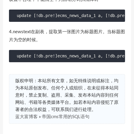
update [!db.pre!]ecms_news_data_1 a, [!db.pre!]ec
4.newstext在副表，提取第一张图片为标题图片。当标题图
片为空的时候。
update [!db.pre!]ecms_news_data_1 a, [!db.pre!]ec
版权申明：本站所有文章，如无特殊说明或标注，均
为本站原创发布。任何个人或组织，在未征得本站同
意时，禁止复制、盗用、采集、发布本站内容到任何
网站、书籍等各类媒体平台。如若本站内容侵犯了原
著者的合法权益，可联系我们进行处理。
蓝大富博客
»
帝国cms常用的SQL语句