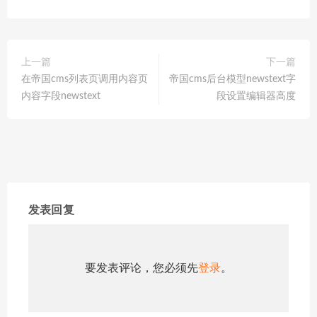
上一篇
下一篇
在帝国cms列表页调用内容页
帝国cms后台模型newstext字
内容字段newstext
段设置编辑器高度
发表回复
要发表评论，您必须先
登录
。