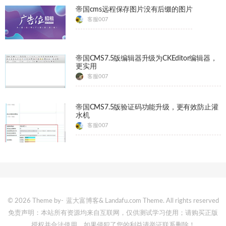
帝国cms远程保存图片没有后缀的图片
客服007
帝国CMS7.5版编辑器升级为CKEditor编辑器，
更实用
客服007
帝国CMS7.5版验证码功能升级，更有效防止灌
水机
客服007
© 2026 Theme by-
蓝大富博客
& Landafu.com Theme. All rights reserved
免责声明：本站所有资源均来自互联网，仅供测试学习使用；请购买正版
授权并合法使用，如果侵犯了您的利益请举证联系删除！