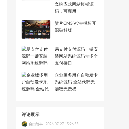
套响应式网站模板源
码，可商用
赞片CMS V9去授权开
源破解版
易支付支付源码一键安
装网站系统源码带多个
支付接口
企业版多用户自动发卡
系统源码 全站代码无
加密无授权
评论展示
自由随丰
2026-07-27 15:26:55