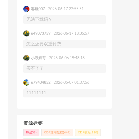
客服007
2026-06-17 22:55:51
无法下载码？
u49073759
2026-06-17 18:35:57
怎么还要双重付费
小跃跃哥
2026-06-06 19:48:18
买不了了
u79434852
2026-05-07 01:07:56
11111111
资源标签
B站
(59)
CDR使用教程
(447)
CDR教程
(110)