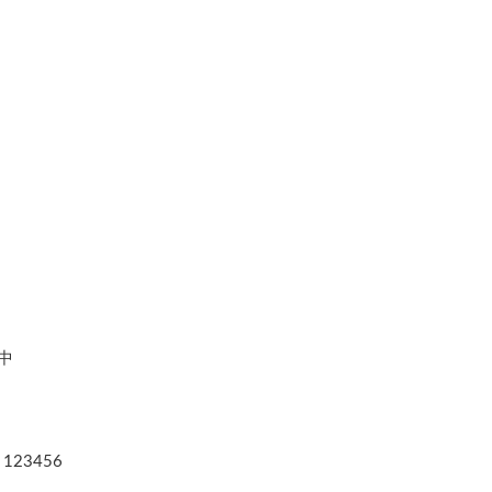
之中
123456