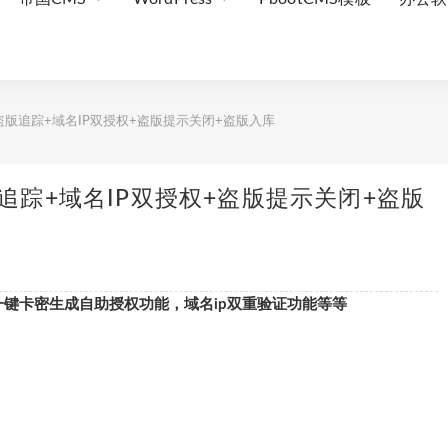
+盗版追踪+域名IP双授权+盗版提示关闭+盗版入库
版追踪+域名IP双授权+盗版提示关闭+盗版
一键卡密生成自助授权功能，域名ip双重验证功能等等