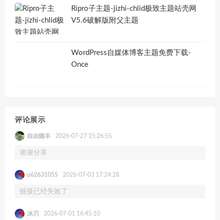
Ripro子主题-jizhi-chlid极致主题站壳网
V5.6破解版附父主题
WordPress自媒体博客主题免费下载-
Once
评论展示
自由随丰
2026-07-27 15:26:55
谢谢分享
u62631055
2026-07-03 17:24:28
链接已经失效了
冰刃
2026-07-01 16:45:10