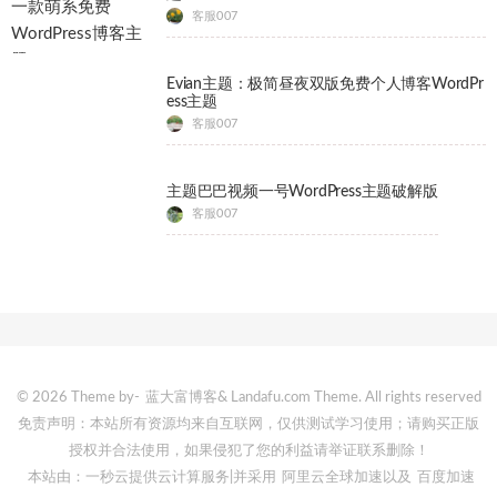
客服007
Evian主题：极简昼夜双版免费个人博客WordPr
ess主题
客服007
主题巴巴视频一号WordPress主题破解版
客服007
© 2026 Theme by-
蓝大富博客
& Landafu.com Theme. All rights reserved
免责声明：本站所有资源均来自互联网，仅供测试学习使用；请购买正版
授权并合法使用，如果侵犯了您的利益请举证联系删除！
本站由：一秒云提供云计算服务
|并采用
阿里云全球加速
以及
百度加速