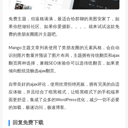
免费主题，但逼格满满，最适合给群聊的美图安家了，如
果你想做轻社区、如果你爱摄影。。。。就来试试这款免
费的类朋友圈图片主题吧。
Mango主题文章列表使用了类朋友圈的元素风格，会自动
识别图片数量并预设了图片布局，主题拥有传统翻页和ajax
翻页两种选择，兼顾SEO体验你可以选传统翻页，如果更
倾向酷炫流畅选ajax翻页。
自带良好的ajax评论，使用丝滑拒绝死板，拥有完美的自适
应体验，并且结合了暗黑模式，让暗黑模式下的手机端界
面更舒适，集成了众多的WordPress优化，减少一切不必要
的加载，极速访问，极速博客。
回复免费下载