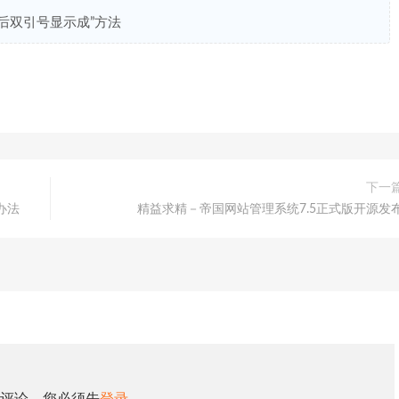
后双引号显示成”方法
下一
办法
精益求精－帝国网站管理系统7.5正式版开源发