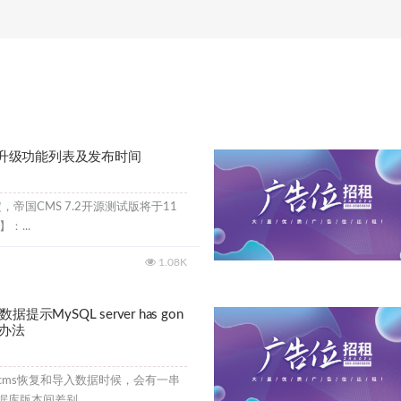
版本升级功能列表及发布时间
，帝国CMS 7.2开源测试版将于11
：...
1.08K
示MySQL server has gon
决办法
cms恢复和导入数据时候，会有一串
库版本间差别...