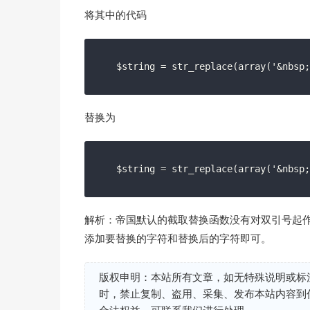
将其中的代码
$string = str_replace(array('&nbsp;
替换为
$string = str_replace(array('&nbsp;
解析：帝国默认的截取替换函数没有对双引号起
添加要替换的字符和替换后的字符即可。
版权申明：本站所有文章，如无特殊说明或标
时，禁止复制、盗用、采集、发布本站内容到