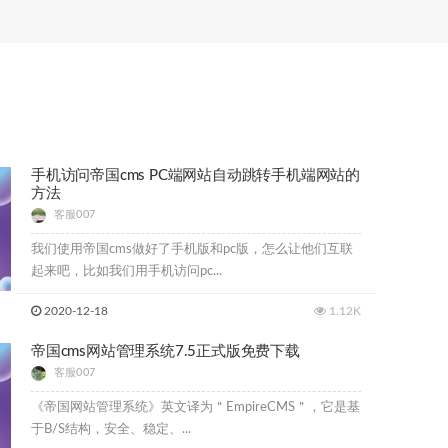
手机访问帝国cms PC端网站自动跳转手机端网站的
方法
客服007
我们使用帝国cms做好了手机版和pc版，怎么让他们互联
起来吧，比如我们用手机访问pc...
2020-12-18
1.12K
帝国cms网站管理系统7.5正式版免费下载
客服007
《帝国网站管理系统》英文译为＂EmpireCMS＂，它是基
于B/S结构，安全、稳定、...