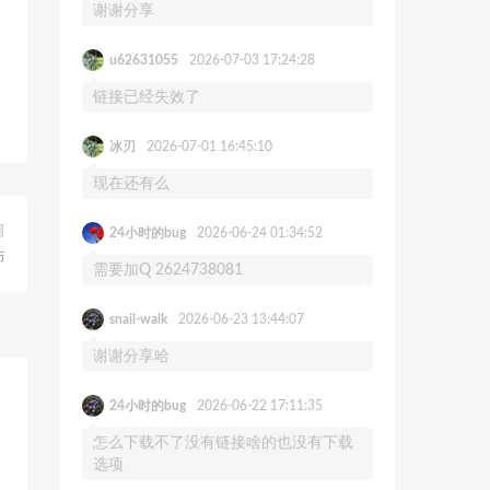
谢谢分享
u62631055
2026-07-03 17:24:28
链接已经失效了
冰刃
2026-07-01 16:45:10
现在还有么
篇
24小时的bug
2026-06-24 01:34:52
布
需要加Q 2624738081
snail-walk
2026-06-23 13:44:07
谢谢分享哈
24小时的bug
2026-06-22 17:11:35
怎么下载不了没有链接啥的也没有下载
选项