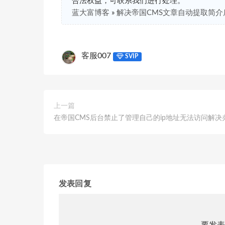
合法权益，可联系我们进行处理。
蓝大富博客
»
解决帝国CMS文章自动提取简介
客服007
SVIP
上一篇
在帝国CMS后台禁止了管理自己的ip地址无法访问解决
发表回复