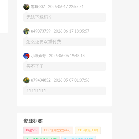
客服007
2026-06-17 22:55:51
无法下载码？
u49073759
2026-06-17 18:35:57
怎么还要双重付费
小跃跃哥
2026-06-06 19:48:18
买不了了
u79434852
2026-05-07 01:07:56
11111111
资源标签
B站
(59)
CDR使用教程
(447)
CDR教程
(110)