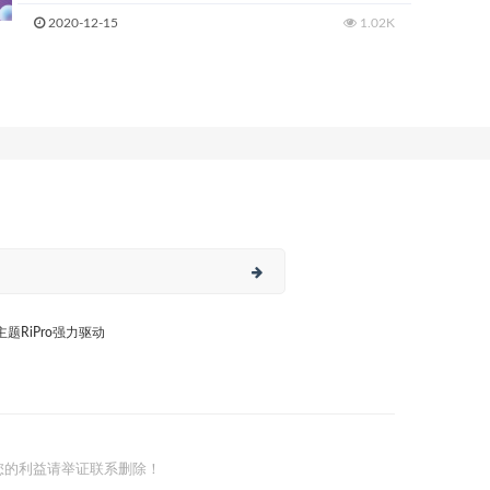
2020-12-15
1.02K
日主题RiPro强力驱动
您的利益请举证联系删除！