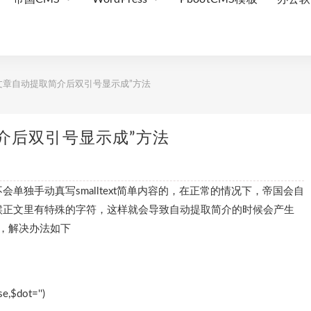
文章自动提取简介后双引号显示成”方法
介后双引号显示成”方法
单独手动真写smalltext简单内容的，在正常的情况下，帝国会自
候正文里有特殊的字符，这样就会导致自动提取简介的时候会产生
符，解决办法如下
,$dot='')