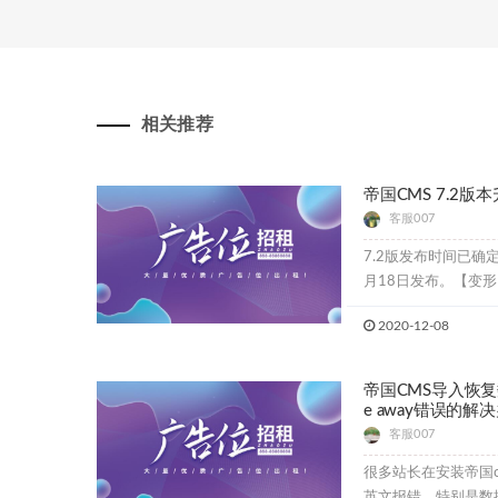
相关推荐
帝国CMS 7.2
客服007
7.2版发布时间已确定
月18日发布。【变形】
2020-12-08
帝国CMS导入恢复数据提
e away错误的解
客服007
很多站长在安装帝国
英文报错。特别是数据