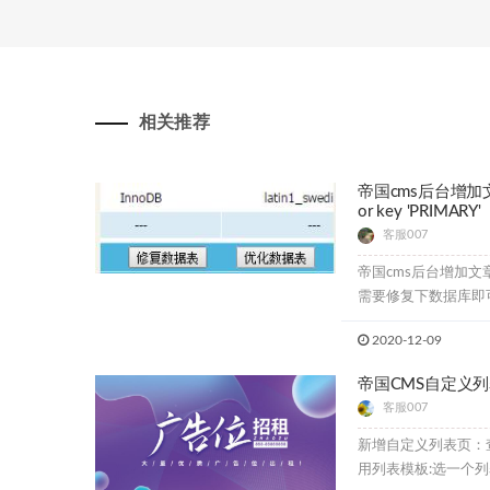
相关推荐
帝国cms后台增加文章出现
or key 'PRIMARY'
客服007
帝国cms后台增加
需要修复下数据库即
2020-12-09
帝国CMS自定义
客服007
新增自定义列表页：查
用列表模板:选一个