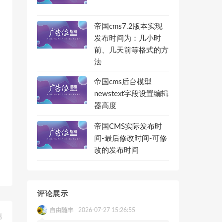
帝国cms7.2版本实现
发布时间为：几小时
前、几天前等格式的方
法
帝国cms后台模型
newstext字段设置编辑
器高度
帝国CMS实际发布时
间-最后修改时间-可修
改的发布时间
评论展示
自由随丰
2026-07-27 15:26:55
篇