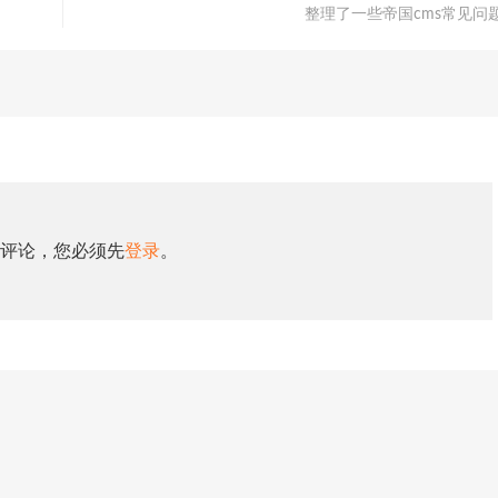
整理了一些帝国cms常见问
评论，您必须先
登录
。