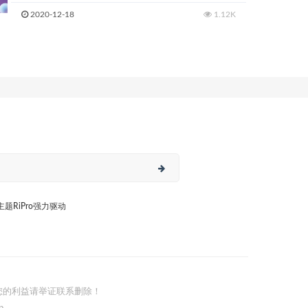
2020-12-18
1.12K
日主题RiPro强力驱动
您的利益请举证联系删除！