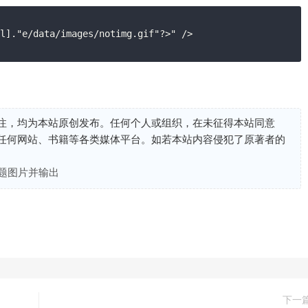
l]."e/data/images/notimg.gif"?>" />
注，均为本站原创发布。任何个人或组织，在未征得本站同意
任何网站、书籍等各类媒体平台。如若本站内容侵犯了原著者的
题图片并输出
下一