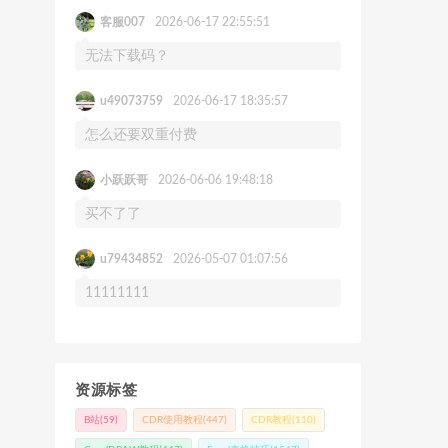
客服007
2026-06-17 22:55:51
无法下载码？
u49073759
2026-06-17 18:35:57
怎么还要双重付费
小跃跃哥
2026-06-06 19:48:18
买不了了
u79434852
2026-05-07 01:07:56
11111111
资源标签
B站
(59)
CDR使用教程
(447)
CDR教程
(110)