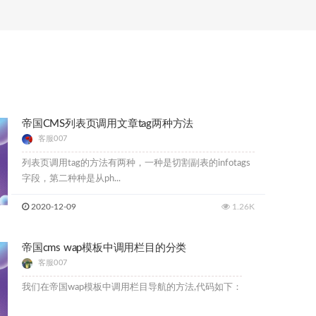
帝国CMS列表页调用文章tag两种方法
客服007
列表页调用tag的方法有两种，一种是切割副表的infotags
字段，第二种种是从ph...
2020-12-09
1.26K
帝国cms wap模板中调用栏目的分类
客服007
我们在帝国wap模板中调用栏目导航的方法,代码如下：