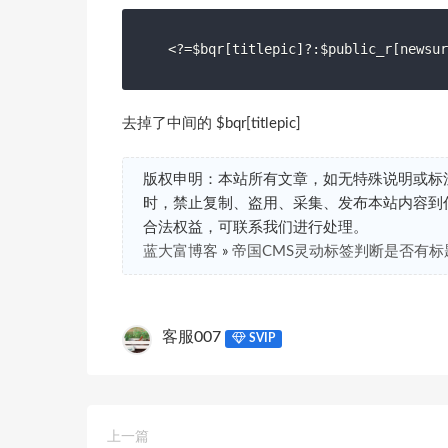
<?=$bqr[titlepic]?:$public_r[newsur
去掉了中间的 $bqr[titlepic]
版权申明：本站所有文章，如无特殊说明或标
时，禁止复制、盗用、采集、发布本站内容到
合法权益，可联系我们进行处理。
蓝大富博客
»
帝国CMS灵动标签判断是否有标
客服007
SVIP
上一篇