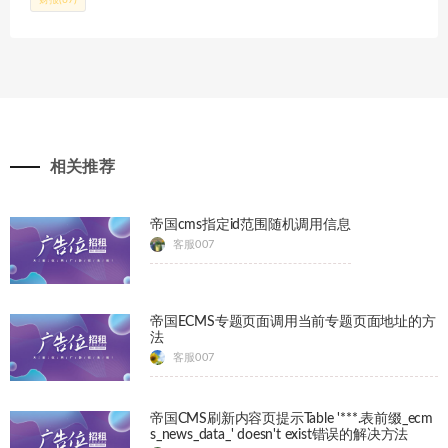
相关推荐
帝国cms指定id范围随机调用信息
客服007
帝国ECMS专题页面调用当前专题页面地址的方
法
客服007
帝国CMS刷新内容页提示Table '***.表前缀_ecm
s_news_data_' doesn't exist错误的解决方法