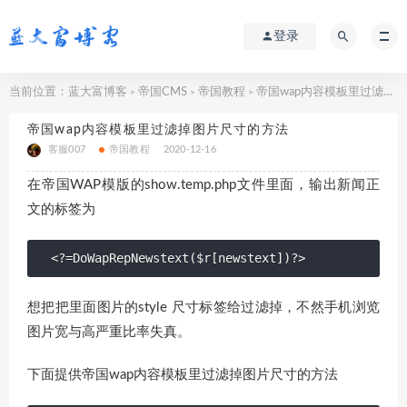
登录
当前位置：
蓝大富博客
帝国CMS
帝国教程
帝国wap内容模板里过滤掉图片尺寸的方法
>
>
>
帝国wap内容模板里过滤掉图片尺寸的方法
客服007
帝国教程
2020-12-16
在帝国WAP模版的show.temp.php文件里面，输出新闻正
文的标签为
<?=DoWapRepNewstext($r[newstext])?>
想把把里面图片的style 尺寸标签给过滤掉，不然手机浏览
图片宽与高严重比率失真。
下面提供帝国wap内容模板里过滤掉图片尺寸的方法