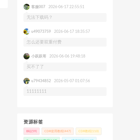
客服007
2026-06-17 22:55:51
无法下载码？
u49073759
2026-06-17 18:35:57
怎么还要双重付费
小跃跃哥
2026-06-06 19:48:18
买不了了
u79434852
2026-05-07 01:07:56
11111111
资源标签
B站
(59)
CDR使用教程
(447)
CDR教程
(110)