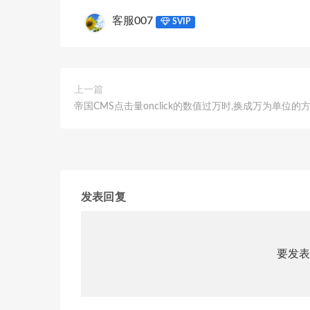
客服007
SVIP
上一篇
帝国CMS点击量onclick的数值过万时,换成万为单位的
发表回复
要发表