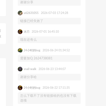
谢谢分享
u62631055
2026-07-03 17:24:28
链接已经失效了
篇
冰刃
2026-07-01 16:45:10
数
现在还有么
24小时的bug
2026-06-24 01:34:52
需要加Q 2624738081
snail-walk
2026-06-23 13:44:07
谢谢分享哈
24小时的bug
2026-06-22 17:11:35
怎么下载不了没有链接啥的也没有下载
选项