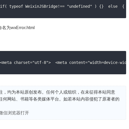
<
xError.html
 <meta charset="utf-8">  <meta content="width=device-wi
注，均为本站原创发布。任何个人或组织，在未征得本站同意
任何网站、书籍等各类媒体平台。如若本站内容侵犯了原著者的
在微信浏览器打开