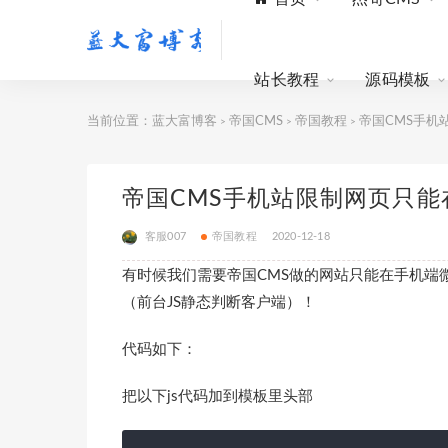
站长教程
源码模板
当前位置：
蓝大富博客
帝国CMS
帝国教程
帝国CMS手机
>
>
>
帝国CMS手机站限制网页只
客服007
帝国教程
2020-12-18
有时候我们需要帝国CMS做的网站只能在手机端
（前台JS静态判断客户端）！
代码如下：
把以下js代码加到模板里头部