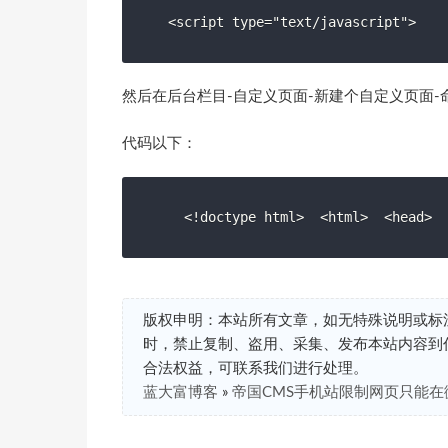
然后在后台栏目-自定义页面-新建个自定义页面-命名为w
代码以下：
  <!doctype html>  <html>  <head> 
版权申明：本站所有文章，如无特殊说明或标
时，禁止复制、盗用、采集、发布本站内容到
合法权益，可联系我们进行处理。
蓝大富博客
»
帝国CMS手机站限制网页只能