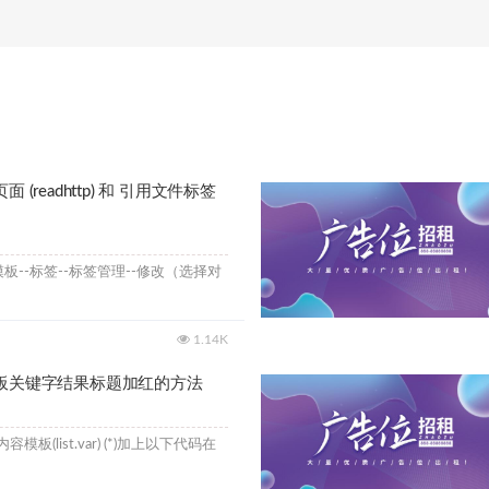
 (readhttp) 和 引用文件标签
1.14K
模板关键字结果标题加红的方法
板(list.var) (*)加上以下代码在