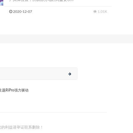
2020-12-07
1.01K
日主题RiPro强力驱动
您的利益请举证联系删除！