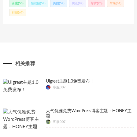
百度
(53)
短视频
(52)
美团
(52)
腾讯
(82)
芯片
(70)
苹果
(61)
财报
(67)
相关推荐
Uigreat主题1.0免费发布！
客服007
大气优雅免费WordPress博客主题：HONEY主
题
客服007