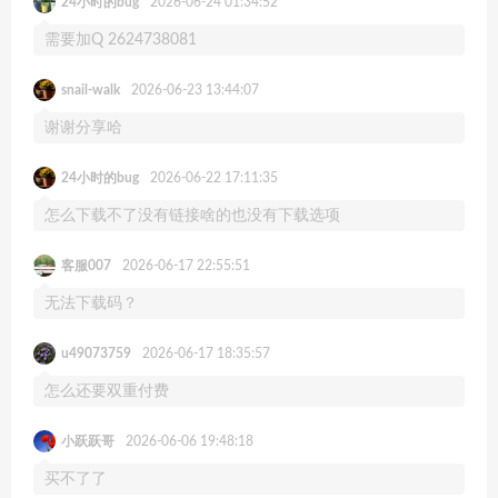
24小时的bug
2026-06-24 01:34:52
需要加Q 2624738081
snail-walk
2026-06-23 13:44:07
谢谢分享哈
24小时的bug
2026-06-22 17:11:35
怎么下载不了没有链接啥的也没有下载选项
客服007
2026-06-17 22:55:51
无法下载码？
u49073759
2026-06-17 18:35:57
怎么还要双重付费
小跃跃哥
2026-06-06 19:48:18
买不了了