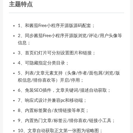
主题特点
1、和酱茄Free小程序开源版源码配套；
2、同步酱茄Free小程序开源版浏览/评论/用户头像等
信息；
3、首页幻灯片可分别设置图片和链接；
4、可隐藏指定分类目录；
5、列表/文章元素支持（头像/作者/面包屑/浏览/版
权信息/猜你喜欢等）开启/停用；
6、免装SEO插件，文章关键词/描述自动获取；
7、响应式设计并兼容pc和移动端；
8、内置标签聚合/友情链接等单页；
9、内置热门文章/标签云/猜你喜欢/链接小工具；
10、文章自动获取正文第一张图为缩略图；