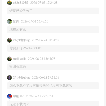
u62631055
2026-07-03 17:24:28
链接已经失效了
冰刃
2026-07-01 16:45:10
现在还有么
24小时的bug
2026-06-24 01:34:52
需要加Q 2624738081
snail-walk
2026-06-23 13:44:07
谢谢分享哈
24小时的bug
2026-06-22 17:11:35
怎么下载不了没有链接啥的也没有下载选项
客服007
2026-06-17 22:55:51
无法下载码？