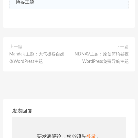
博客主题
上一篇
下一篇
Mandala主题：大气极客自媒
NDNAV主题：原创简约昼夜
体WordPress主题
WordPress免费导航主题
发表回复
要发表评论，您必须先
登录
。