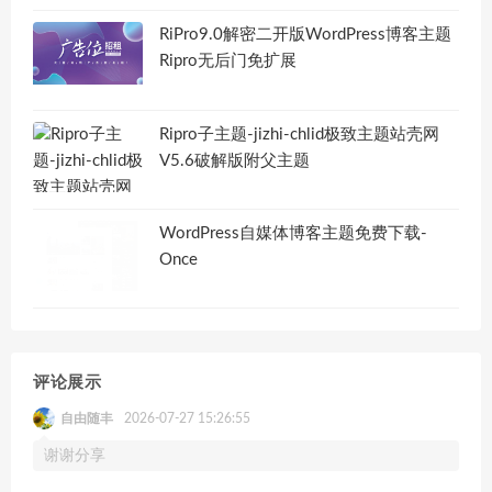
RiPro9.0解密二开版WordPress博客主题
Ripro无后门免扩展
Ripro子主题-jizhi-chlid极致主题站壳网
V5.6破解版附父主题
WordPress自媒体博客主题免费下载-
Once
评论展示
自由随丰
2026-07-27 15:26:55
谢谢分享