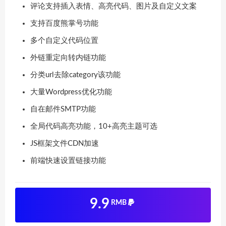
评论支持插入表情、高亮代码、图片及自定义文案
支持百度熊掌号功能
多个自定义代码位置
外链重定向转内链功能
分类url去除category该功能
大量Wordpress优化功能
自在邮件SMTP功能
全局代码高亮功能，10+高亮主题可选
JS框架文件CDN加速
前端快速设置链接功能
9.9
RMB