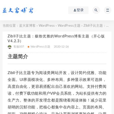
登录
当前位置：
蓝大富博客
WordPress
WordPress主题
Zibll子比主题：极致优雅的WordPress博客主题（开心版V4.2.3）
>
>
>
Zibll子比主题：极致优雅的WordPress博客主题（开心版
V4.2.3）
客服007
WordPress主题
2020-12-26
主题简介
Zibll子比主题专为阅读类网站开发，设计简约优雅、功能
全面。UI界面模块化、多种布局、多种显示效果可选择，
高度自由化，更容易搭配出自己喜欢的网站。支持付费阅
读，付费下载功能和用户VIP会员系统，为站长提供有力的
生产力。整体的开发理念都是围绕着阅读体验！减少花里
胡哨的沉郁功能，把核心都集中在内容上。页面的布局、