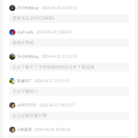
24小时的bug
2026-06-24 01:34:52
需要加Q 2624738081
snail-walk
2026-06-23 13:44:07
谢谢分享哈
24小时的bug
2026-06-22 17:11:35
怎么下载不了没有链接啥的也没有下载选项
客服007
2026-06-17 22:55:51
无法下载码？
u49073759
2026-06-17 18:35:57
怎么还要双重付费
小跃跃哥
2026-06-06 19:48:18