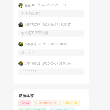
客服007
2026-06-17 22:55:51
无法下载码？
u49073759
2026-06-17 18:35:57
怎么还要双重付费
小跃跃哥
2026-06-06 19:48:18
买不了了
u79434852
2026-05-07 01:07:56
11111111
资源标签
B站
(59)
CDR使用教程
(447)
CDR教程
(110)