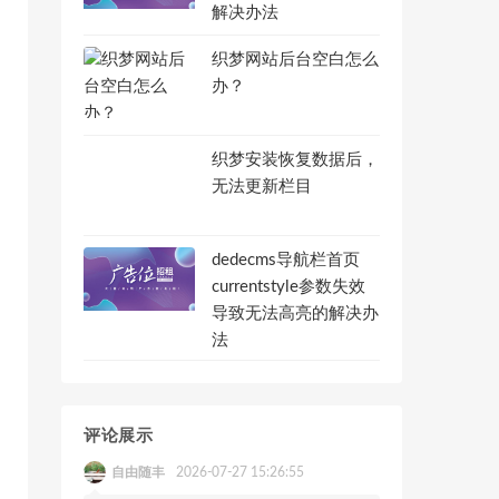
解决办法
织梦网站后台空白怎么
办？
织梦安装恢复数据后，
无法更新栏目
dedecms导航栏首页
currentstyle参数失效
导致无法高亮的解决办
法
评论展示
自由随丰
2026-07-27 15:26:55