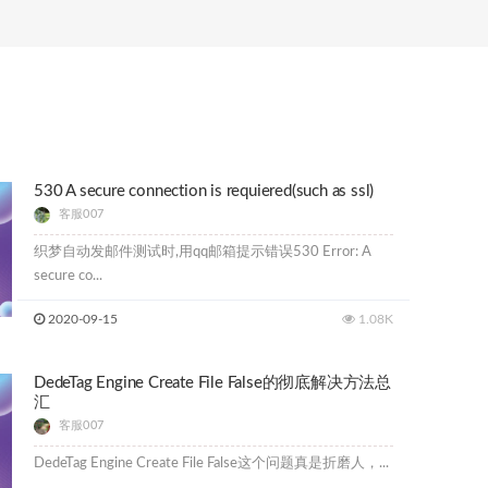
530 A secure connection is requiered(such as ssl)
客服007
织梦自动发邮件测试时,用qq邮箱提示错误530 Error: A
secure co...
2020-09-15
1.08K
DedeTag Engine Create File False的彻底解决方法总
汇
客服007
DedeTag Engine Create File False这个问题真是折磨人，...