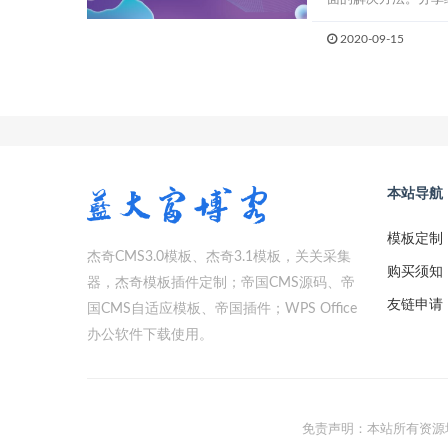
2020-09-15
本站导航
模板定制
杰奇CMS3.0模板、杰奇3.1模板，关关采集
购买须知
器，杰奇模板插件定制；帝国CMS源码、帝
友链申请
国CMS自适应模板、帝国插件；WPS Office
办公软件下载使用。
免责声明：本站所有资源