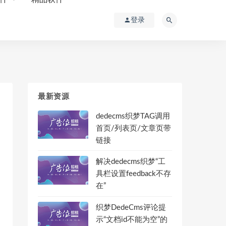
登录
最新资源
dedecms织梦TAG调用
首页/列表页/文章页带
链接
解决dedecms织梦“工
具栏设置feedback不存
在”
织梦DedeCms评论提
示“文档id不能为空”的