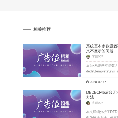
相关推荐
系统基本参数设置
文不显示的问题
客服007
后台-系统基本参数
dede\templets\sys_in
2020-09-15
DEDECMS后台
方法
客服007
本文详细分析了DED
面的解决方法。分享给