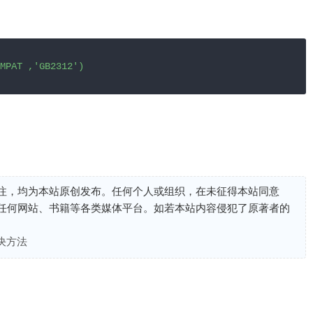
MPAT ,'GB2312')
注，均为本站原创发布。任何个人或组织，在未征得本站同意
任何网站、书籍等各类媒体平台。如若本站内容侵犯了原著者的
解决方法