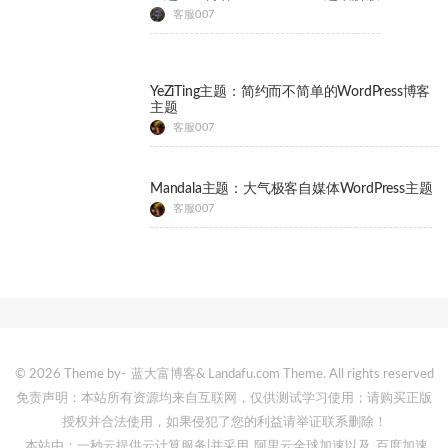
客服007
YeZiTing主题：简约而不简单的WordPress博客
主题
客服007
Mandala主题：大气极客自媒体WordPress主题
客服007
© 2026 Theme by-
蓝大富博客
& Landafu.com Theme. All rights reserved
免责声明：本站所有资源均来自互联网，仅供测试学习使用；请购买正版
授权并合法使用，如果侵犯了您的利益请举证联系删除！
本站由：一秒云提供云计算服务
|并采用
阿里云全球加速
以及
百度加速