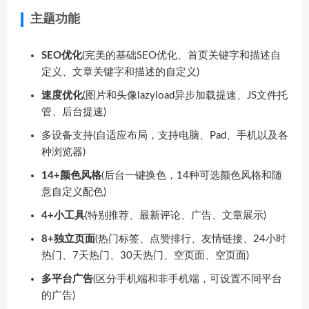
主题功能
SEO优化
(完美的基础SEO优化、首页关键字和描述自
定义、文章关键字和描述的自定义)
速度优化
(图片和头像lazyload异步加载提速、JS文件托
管、后台提速)
多设备支持(自适应布局，支持电脑、Pad、手机以及各
种浏览器)
14+颜色风格
(后台一键换色，14种可选颜色风格和随
意自定义配色)
4+小工具
(特别推荐、最新评论、广告、文章展示)
8+独立页面
(热门标签、点赞排行、友情链接、24小时
热门、7天热门、30天热门、空页面、空页面)
多平台广告
(区分手机端和非手机端，可设置不同平台
的广告)