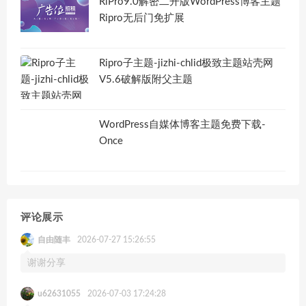
RiPro9.0解密二开版WordPress博客主题
Ripro无后门免扩展
Ripro子主题-jizhi-chlid极致主题站壳网
V5.6破解版附父主题
WordPress自媒体博客主题免费下载-
Once
评论展示
自由随丰
2026-07-27 15:26:55
谢谢分享
u62631055
2026-07-03 17:24:28