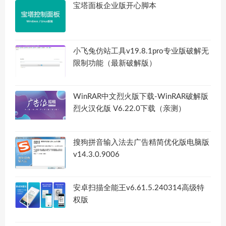
宝塔面板企业版开心脚本
小飞兔仿站工具v19.8.1pro专业版破解无
限制功能（最新破解版）
WinRAR中文烈火版下载-WinRAR破解版
烈火汉化版 V6.22.0下载（亲测）
搜狗拼音输入法去广告精简优化版电脑版
v14.3.0.9006
安卓扫描全能王v6.61.5.240314高级特
权版