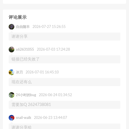
评论展示
自由随丰
2026-07-27 15:26:55
谢谢分享
u62631055
2026-07-03 17:24:28
链接已经失效了
冰刃
2026-07-01 16:45:10
现在还有么
24小时的bug
2026-06-24 01:34:52
需要加Q 2624738081
snail-walk
2026-06-23 13:44:07
谢谢分享哈