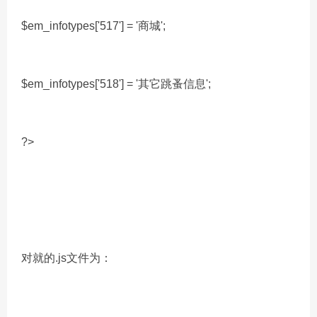
$em_infotypes['517'] = '商城';
$em_infotypes['518'] = '其它跳蚤信息';
?>
对就的.js文件为：