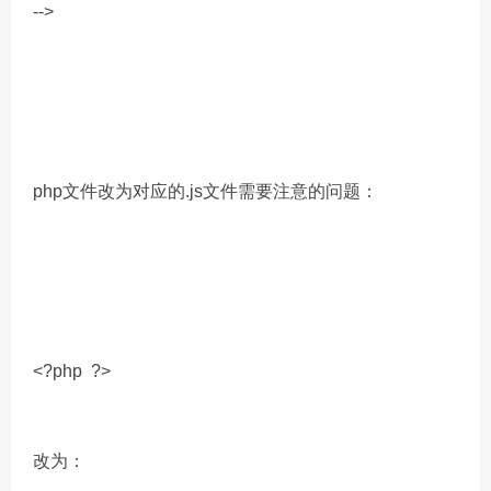
-->
php文件改为对应的.js文件需要注意的问题：
<?php ?>
改为：