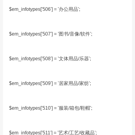
$em_infotypes['506'] = '办公用品';
$em_infotypes['507'] = '图书/音像/软件';
$em_infotypes['508'] = '文体用品/乐器';
$em_infotypes['509'] = '居家用品/家纺';
$em_infotypes['510'] = '服装/箱包/鞋帽';
$em_infotypes['511'] = '艺术/工艺/收藏品';