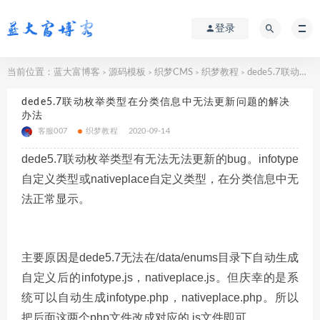
登录
当前位置：
蓝大富博客
源码模板
织梦CMS
织梦教程
dede5.7联动枚举类型在分类信息中无法更新问题的解决办法
>
>
>
>
dede5.7联动枚举类型在分类信息中无法更新问题的解决
办法
客服007
织梦教程
2020-09-14
dede5.7联动枚举类型有无法无法更新的bug。infotype
自定义类型或nativeplace自定义类型，在分类信息中无
法正常显示。
主要原因是dede5.7无法在/data/enums目录下自动生成
自定义后的infotype.js，nativeplace.js。但庆幸的是系
统可以自动生成infotype.php，nativeplace.php。所以
把后面这两个php文件改成对应的.js文件即可。