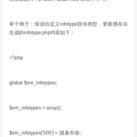
举个例子：假设自定义infotype联动类型，更新缓存后
生成的infotype.php内容如下：
<?php
global $em_infotypes;
$em_infotypes = array();
$em_infotypes['500'] = '跳蚤市场';