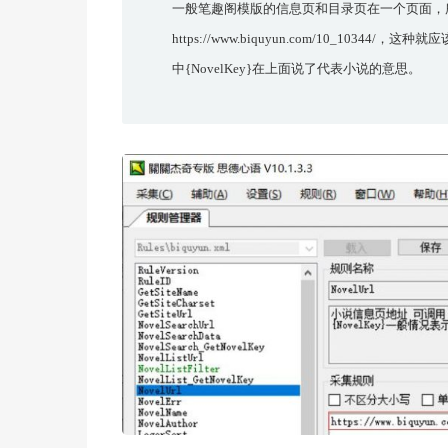
一般笔趣阁模版的信息页和目录页在一个页面，
https://www.biquyun.com/10_10344/，这种就应该
中{NovelKey}在上面说了代表小说的意思。