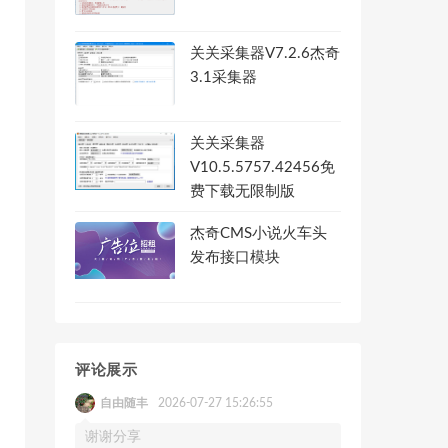
关关采集器V7.2.6杰奇
3.1采集器
关关采集器
V10.5.5757.42456免
费下载无限制版
杰奇CMS小说火车头
发布接口模块
评论展示
自由随丰
2026-07-27 15:26:55
谢谢分享