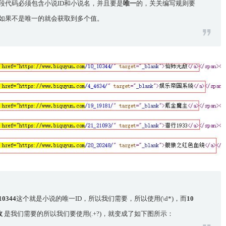
段代码必须包含小说ID和小说名，并且要是
唯一
的，关关编写规则要
如果不是唯一的就会获取到多个值。
10344
这个就是小说的唯一ID，所以我们需要，所以使用(\d*)，而
10
敌
是我们需要的所以我们要使用(.+?)，就变成了如下图所示：