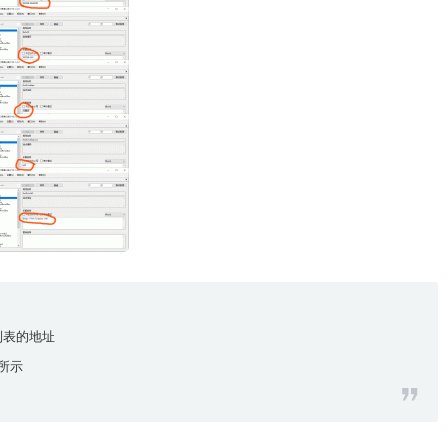
说列表的地址
所示