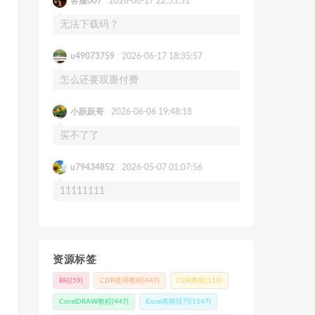
客服007
2026-06-17 22:55:51
无法下载码？
u49073759
2026-06-17 18:35:57
怎么还要双重付费
小跃跃哥
2026-06-06 19:48:18
买不了了
u79434852
2026-05-07 01:07:56
11111111
资源标签
B站
(59)
CDR使用教程
(447)
CDR教程
(110)
CorelDRAW教程
(447)
Excel表格技巧
(1547)