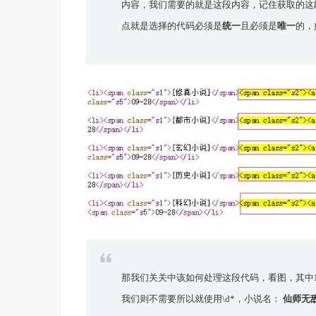
内容，我们需要的就是这段内容，记住获取的这
点就是选择的代码必须是
统一
且必须是
唯一
的，
那我们关关中该如何处理这段代码，看图，其中
我们则不需要所以就使用\d*，小说名：
仙师无