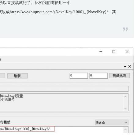
所以直接填就行了。比如我们随便用一个
改成https://www.biquyun.com/{NovelKey/1000}_{NovelKey}/，其