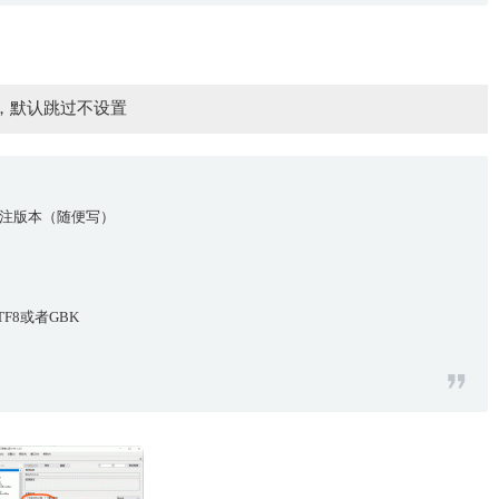
，默认跳过不设置
的备注版本（随便写）
TF8或者GBK