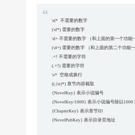
\d* 不需要的数字
(\d*) 需要的数字
\d+ 不需要的数字 （和上面的第一个功
(\d+) 需要的数字 （和上面的第二个功
.+? 不需要的字符
(.+?) 需要的字符
\s* 空格或换行
((.|\n)*) 章节内容截取
{NovelKey} 表示小说编号
{NovelKey/1000} 表示小说编号除以100
{ChapterKey} 表示章节ID
{NovelPubKey} 表示目录页地址