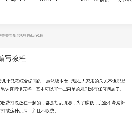
说关关采集器规则编写教程
编写教程
考几个教程综合编写的，虽然版本老（现在大家用的关关不也都是
程如果认真阅读完毕，基本可以写一些简单的规则没有任何问题了。
费收费打包放在一起的，都是胡乱拼凑，为了赚钱，完全不考虑新
了打破这种乱局，并且不收费。