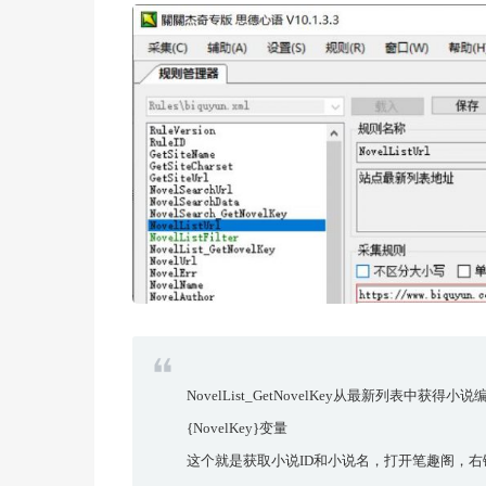
NovelList_GetNovelKey从最新列
{NovelKey}变量
这个就是获取小说ID和小说名，打开笔趣阁，右