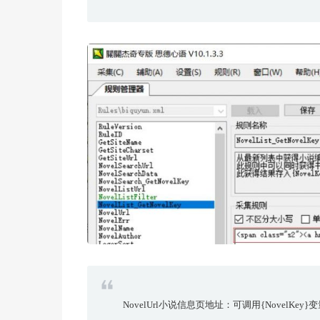
NovelUrl小说信息页地址：可调用{NovelKey