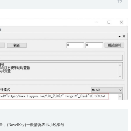
}变量，{NovelKey}一般情况表示小说编号