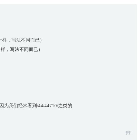
能一样，写法不同而已）
能一样，写法不同而已）
0 因为我们经常看到/44/44710/之类的