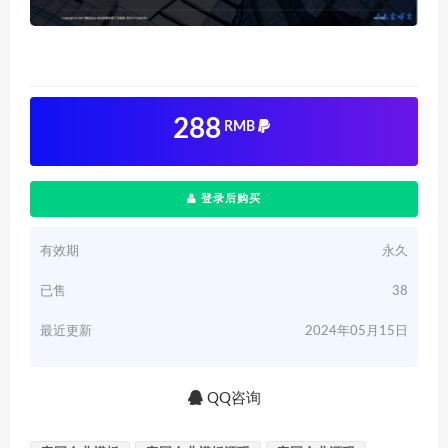
288
RMB
登录后购买
有效期
永久
已售
38
最近更新
2024年05月15日
QQ咨询