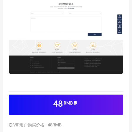
48
RMB
VIP用户购买价格 :
48RMB