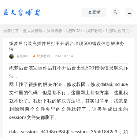
登录
当前位置：
蓝大富博客
源码模板
织梦CMS
织梦教程
织梦后台装完插件后打不开后台出现500错误信息解决办法
>
>
>
>
织梦后台装完插件后打不开后台出现500错误信息解决办
法
客服007
织梦教程
2020-09-14
织梦后台装完插件后打不开后台出现500错误信息解决办
法，
网上找了很多的解决办法，修改权限，修改data或include
文件里的代码，但是都不行，这里网上都有方案，这里我
就不说了。我说下我的解决方法吧，其实很简单，我就是
删除啊两个文件夹里的文件就行了，这类生成出来的
sessions文件夹都删下。
data—sessions_d41d8cd98f和sessions_35bb1842e3，如