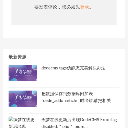
要发表评论，您必须先
登录
。
最新资源
dedecms tags伪静态完美解决办法
把数据保存到数据库附加表
`dede_addonarticle` 时出错,请把相关
织梦在线更新后出现DedeCMS Error:Tag
disabled:＂php＂ more...