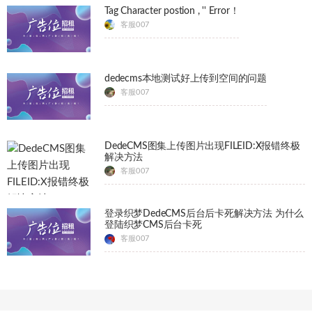
Tag Character postion , '' Error！
客服007
dedecms本地测试好上传到空间的问题
客服007
DedeCMS图集上传图片出现FILEID:X报错终极
解决方法
客服007
登录织梦DedeCMS后台后卡死解决方法 为什么
登陆织梦CMS后台卡死
客服007