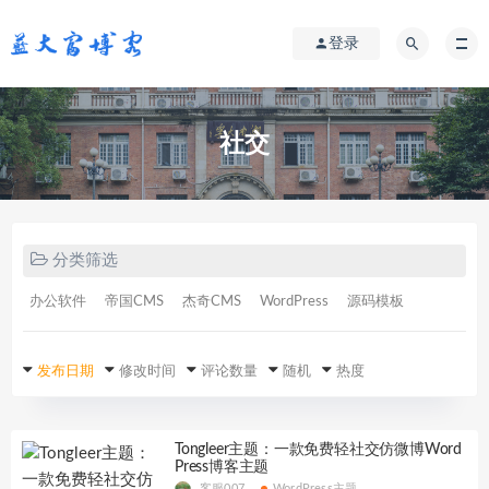
登录
社交
分类筛选
办公软件
帝国CMS
杰奇CMS
WordPress
源码模板
发布日期
修改时间
评论数量
随机
热度
Tongleer主题：一款免费轻社交仿微博Word
Press博客主题
客服007
WordPress主题