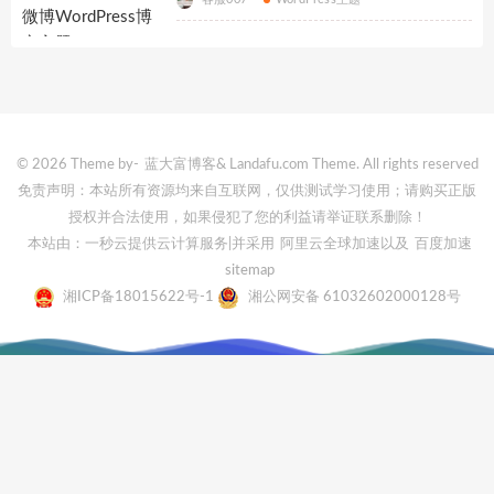
© 2026 Theme by-
蓝大富博客
& Landafu.com Theme. All rights reserved
免责声明：本站所有资源均来自互联网，仅供测试学习使用；请购买正版
授权并合法使用，如果侵犯了您的利益请举证联系删除！
本站由：一秒云提供云计算服务
|并采用
阿里云全球加速
以及
百度加速
sitemap
湘ICP备18015622号-1
湘公网安备 61032602000128号