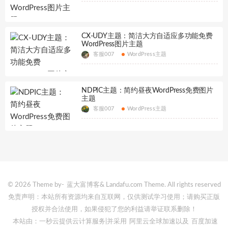
CX-UDY主题：简洁大方自适应多功能免费
WordPress图片主题
客服007
WordPress主题
NDPIC主题：简约昼夜WordPress免费图片
主题
客服007
WordPress主题
© 2026 Theme by-
蓝大富博客
& Landafu.com Theme. All rights reserved
免责声明：本站所有资源均来自互联网，仅供测试学习使用；请购买正版
授权并合法使用，如果侵犯了您的利益请举证联系删除！
本站由：一秒云提供云计算服务
|并采用
阿里云全球加速
以及
百度加速