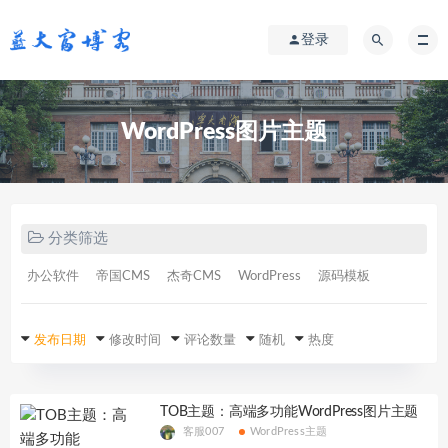
登录
WordPress图片主题
分类筛选
办公软件
帝国CMS
杰奇CMS
WordPress
源码模板
发布日期
修改时间
评论数量
随机
热度
TOB主题：高端多功能WordPress图片主题
客服007
WordPress主题