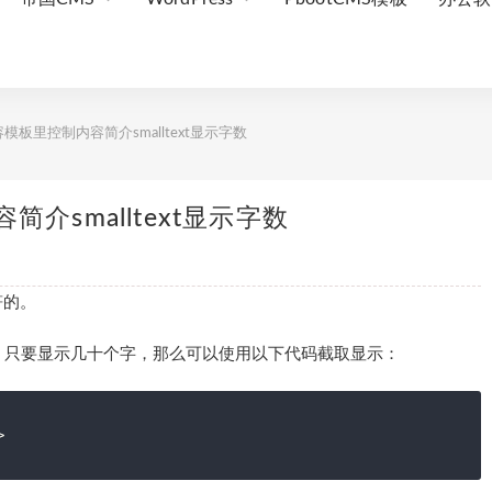
模板里控制内容简介smalltext显示字数
介smalltext显示字数
符的。
，只要显示几十个字，那么可以使用以下代码截取显示：
>