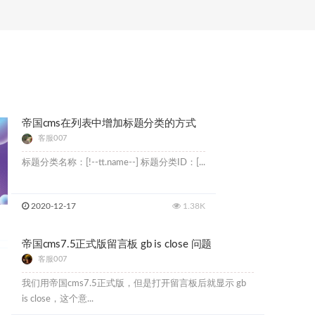
帝国cms在列表中增加标题分类的方式
客服007
标题分类名称：[!--tt.name--] 标题分类ID：[...
2020-12-17
1.38K
帝国cms7.5正式版留言板 gb is close 问题
客服007
我们用帝国cms7.5正式版，但是打开留言板后就显示 gb
is close，这个意...