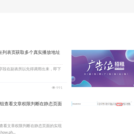
板在列表页获取多个真实播放地址
ath--]字段在副表所以先得调用出来，即下
991
员组查看文章权限判断在静态页面
组查看文章权限判断在静态页面的实现
.ph...