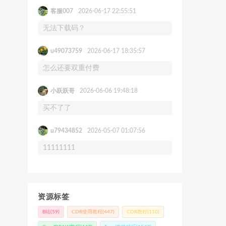
客服007
2026-06-17 22:55:51
无法下载码？
u49073759
2026-06-17 18:35:57
怎么还要双重付费
小跃跃哥
2026-06-06 19:48:18
买不了了
u79434852
2026-05-07 01:07:56
11111111
资源标签
B站
(59)
CDR使用教程
(447)
CDR教程
(110)