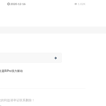
2020-12-16
1.02K
日主题RiPro强力驱动
您的利益请举证联系删除！