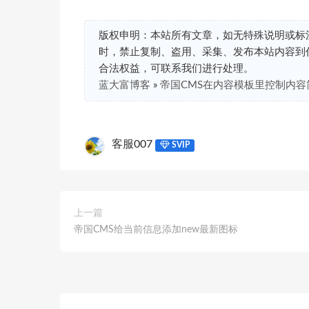
版权申明：本站所有文章，如无特殊说明或标
时，禁止复制、盗用、采集、发布本站内容到
合法权益，可联系我们进行处理。
蓝大富博客
»
帝国CMS在内容模板里控制内容简介
客服007
SVIP
上一篇
帝国CMS给当前信息添加new最新图标