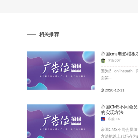
相关推荐
帝国cms电影模
客服007
因为[!--onlinep
面第...
2020-12-11
帝国CMS不同会
的实现方法
客服007
帝国CMS不同会员
方法把以上代码存为show