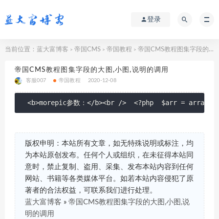
登录
当前位置：
蓝大富博客
帝国CMS
帝国教程
帝国CMS教程图集字段的大图,小图,说明的调用
>
>
>
帝国CMS教程图集字段的大图,小图,说明的调用
客服007
帝国教程
2020-12-08
<b>morepic参数：</b><br />  <?php  $arr = array();
版权申明：本站所有文章，如无特殊说明或标注，均
为本站原创发布。任何个人或组织，在未征得本站同
意时，禁止复制、盗用、采集、发布本站内容到任何
网站、书籍等各类媒体平台。如若本站内容侵犯了原
著者的合法权益，可联系我们进行处理。
蓝大富博客
»
帝国CMS教程图集字段的大图,小图,说
明的调用