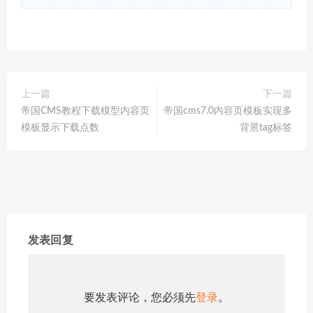
上一篇
下一篇
帝国CMS教程下载模型内容页
帝国cms7.0内容页模板实现多
模板显示下载点数
背景tag标签
发表回复
要发表评论，您必须先
登录
。