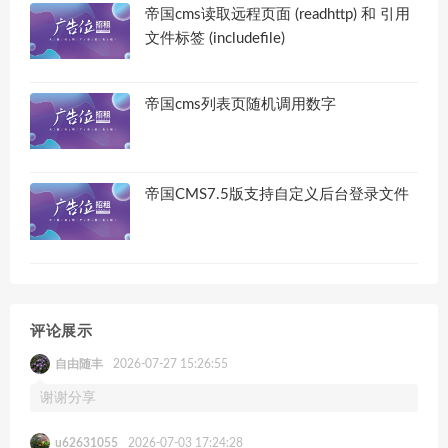
帝国cms读取远程页面 (readhttp) 和 引用
文件标签 (includefile)
帝国cms列表页随机调用数字
帝国CMS7.5版支持自定义后台登录文件
评论展示
自由随丰
2026-07-27 15:26:55
谢谢分享
u62631055
2026-07-03 17:24:28