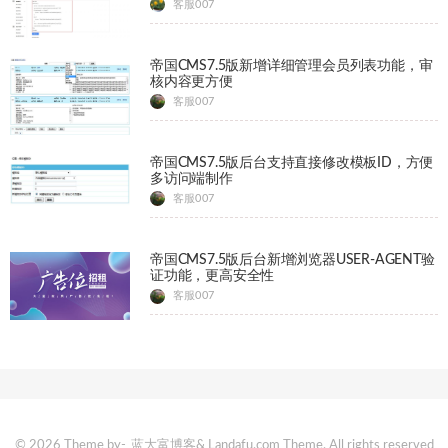
客服007
帝国CMS7.5版新增详细管理会员列表功能，审
核内容更方便
客服007
帝国CMS7.5版后台支持直接修改模板ID，方便
多访问端制作
客服007
帝国CMS7.5版后台新增浏览器USER-AGENT验
证功能，更高安全性
客服007
© 2026 Theme by-
蓝大富博客
& Landafu.com Theme. All rights reserved