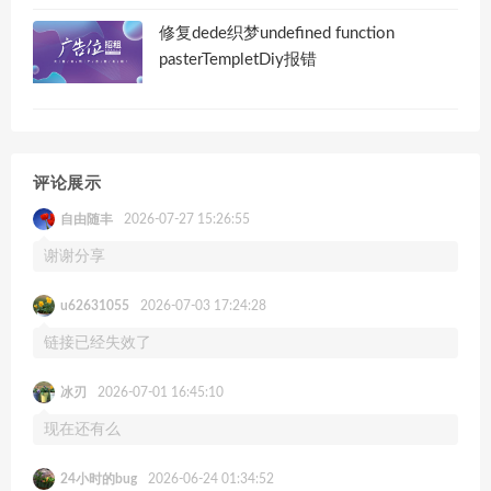
修复dede织梦undefined function
pasterTempletDiy报错
评论展示
自由随丰
2026-07-27 15:26:55
谢谢分享
u62631055
2026-07-03 17:24:28
链接已经失效了
冰刃
2026-07-01 16:45:10
现在还有么
24小时的bug
2026-06-24 01:34:52