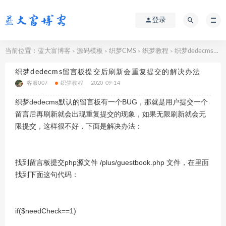
登录
当前位置：
蓝大富博客
源码模板
织梦CMS
织梦教程
织梦dedecms留言板提交后刷新会重复提交的解决办法
>
>
>
>
织梦dedecms留言板提交后刷新会重复提交的解决办法
客服007
织梦教程
2020-09-14
织梦dedecms默认的留言板有一个BUG，那就是用户提交一个
留言后再刷新就会出现重复提交的现象，如果无限刷新就会无
限提交，这样很不好，下面是解决办法：
找到留言板提交php源文件 /plus/guestbook.php 文件，在里面
找到下面这句代码：
if($needCheck==1)