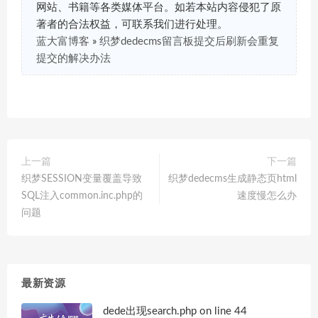
网站、书籍等各类媒体平台。如若本站内容侵犯了原
著者的合法权益，可联系我们进行处理。
蓝大富博客
»
织梦dedecms留言板提交后刷新会重复
提交的解决办法
上一篇
下一篇
织梦SESSION变量覆盖导致
织梦dedecms生成静态页html
SQL注入common.inc.php的
速度慢怎么办
问题
最新资源
dede出现search.php on line 44