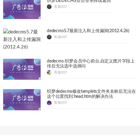
织梦DEDECMS后台登录掉线返回
客服007
dedecms5.7最新注入和上传漏洞(2012.4.26)
客服007
dedecms 织梦会员中心前台,自定义图片字段上
传后无法选中选择问
客服007
织梦dedecms修改templets文件夹名称后无法在
这个位置找到:head.htm的解决办法
客服007