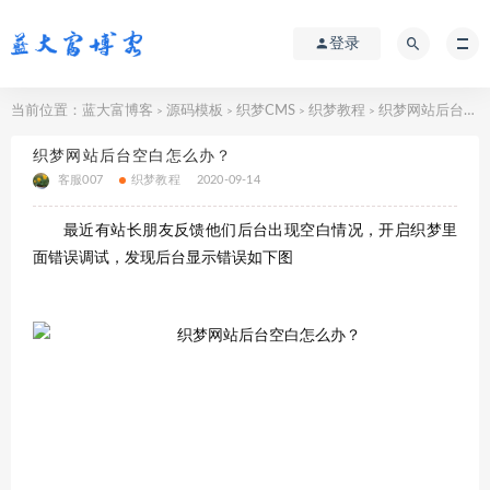
登录
当前位置：
蓝大富博客
源码模板
织梦CMS
织梦教程
织梦网站后台空白怎么办？
>
>
>
>
织梦网站后台空白怎么办？
客服007
织梦教程
2020-09-14
最近有站长朋友反馈他们后台出现空白情况，开启织梦里
面错误调试，发现后台显示错误如下图