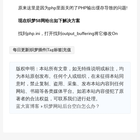
原来这里是因为php里面关闭了PHP输出缓存导致的问题!
现在
织
梦58网给出如下解决方案
找到php.ini，打开找到output_buffering将它修改On
每日更新|织梦插件|Tag标签|充值
版权申明：本站所有文章，如无特殊说明或标注，均
为本站原创发布。任何个人或组织，在未征得本站同
意时，禁止复制、盗用、采集、发布本站内容到任何
网站、书籍等各类媒体平台。如若本站内容侵犯了原
著者的合法权益，可联系我们进行处理。
蓝大富博客
»
织梦网站后台空白怎么办？