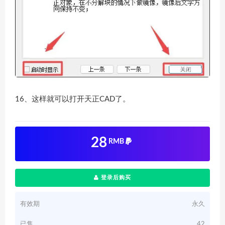
16、这样就可以打开天正CAD了。
28
RMB
登录后购买
有效期
永久
已售
42