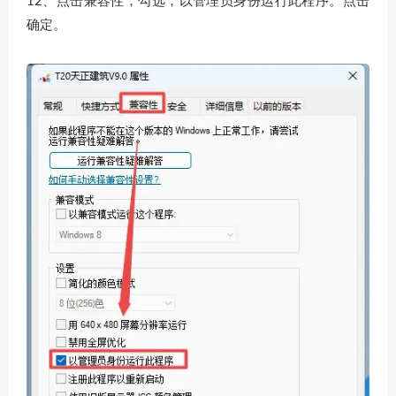
12、点击兼容性，勾选，以管理员身份运行此程序。点击
确定。