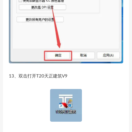
13、双击打开T20天正建筑V9