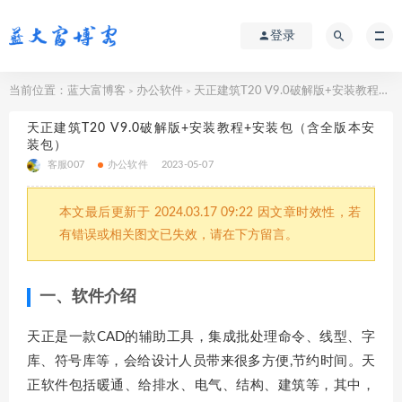
登录
当前位置：
蓝大富博客
办公软件
天正建筑T20 V9.0破解版+安装教程+安装包（含全版本安装包）
>
>
天正建筑T20 V9.0破解版+安装教程+安装包（含全版本安
装包）
客服007
办公软件
2023-05-07
本文最后更新于 2024.03.17 09:22 因文章时效性，若
有错误或相关图文已失效，请在下方留言。
一、软件介绍
天正是一款CAD的辅助工具，集成批处理命令、线型、字
库、符号库等，会给设计人员带来很多方便,节约时间。天
正软件包括暖通、给排水、电气、结构、建筑等，其中，