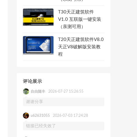
T30天正建筑软件
V1.0 互联版一键安装
（亲测可用）
T20天正建筑软件V8.0
天正V8破解版安装教
程
评论展示
自由随丰
2026-07-27 15:26:55
谢谢分享
u62631055
2026-07-03 17:24:28
链接已经失效了