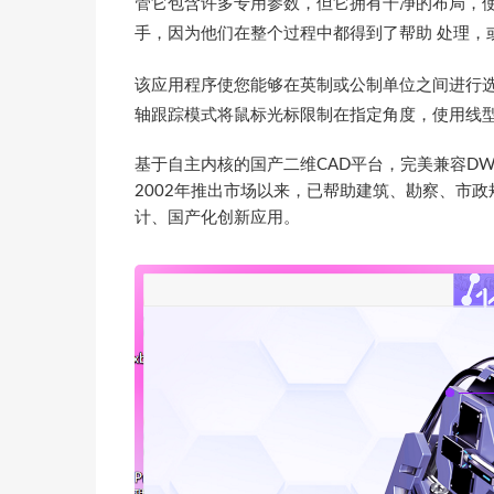
管它包含许多专用参数，但它拥有干净的布局，
手，因为他们在整个过程中都得到了帮助 处理，
该应用程序使您能够在英制或公制单位之间进行
轴跟踪模式将鼠标光标限制在指定角度，使用线型
基于自主内核的国产二维CAD平台，完美兼容D
2002年推出市场以来，已帮助建筑、勘察、市
计、国产化创新应用。