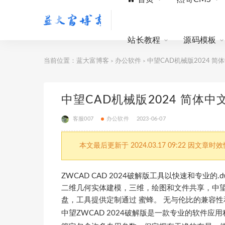
站长教程
源码模板
当前位置：
蓝大富博客
办公软件
中望CAD机械版2024 简
>
>
中望CAD机械版2024 简体中
客服007
办公软件
2023-06-07
本文最后更新于 2024.03.17 09:22 
ZWCAD CAD 2024破解版工具以快速和专业
二维几何实体建模，三维，绘图和文件共享，中望
盘，工具提供定制通过 蜜蜂。 无与伦比的兼容
中望ZWCAD 2024破解版是一款专业的软件应用